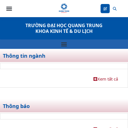
Nhảy
tới
nội
dung
TRƯỜNG ĐẠI HỌC QUANG TRUNG
KHOA KINH TẾ & DU LỊCH
Thông tin ngành
Xem tất cả
Thông báo