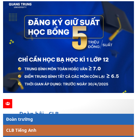
Đoàn hội - CLB
Đoàn trường
CLB Tiếng Anh