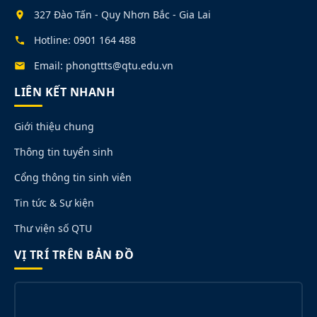
327 Đào Tấn - Quy Nhơn Bắc - Gia Lai
Hotline: 0901 164 488
Email: phongttts@qtu.edu.vn
LIÊN KẾT NHANH
Giới thiệu chung
Thông tin tuyển sinh
Cổng thông tin sinh viên
Tin tức & Sự kiện
Thư viện số QTU
VỊ TRÍ TRÊN BẢN ĐỒ