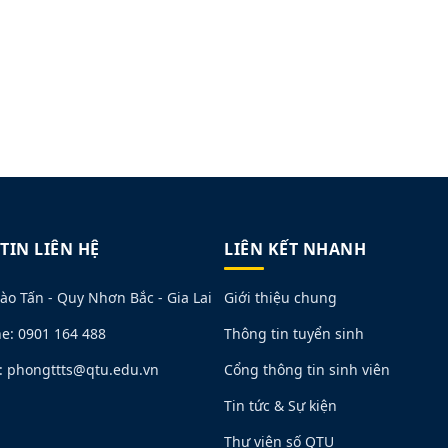
TIN LIÊN HỆ
LIÊN KẾT NHANH
ào Tấn - Quy Nhơn Bắc - Gia Lai
Giới thiệu chung
ne: 0901 164 488
Thông tin tuyển sinh
: phongttts@qtu.edu.vn
Cổng thông tin sinh viên
Tin tức & Sự kiện
Thư viện số QTU