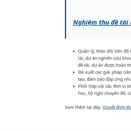
Nghiệm thu đề tài
Quản lý, theo dõi tiến độ
tài, dự án nghiên cứu kho
đề tài, dự án được hoàn t
Đề xuất các giải pháp nâ
tạo, đảm bảo đáp ứng nhu 
Phối hợp với các đơn vị 
học, hộ nghị chuyên đề, c
Xem thêm tại đây:
Quyết định t