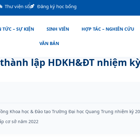
Thư viện số
Đăng ký học bổng
 TỨC – SỰ KIỆN
SINH VIÊN
HỢP TÁC – NGHIÊN CỨU
VĂN BẢN
 thành lập HDKH&ĐT nhiệm kỳ 
đồng Khoa học & Đào tạo Trường Đại học Quang Trung nhiệm kỳ 20
cấp cơ sở năm 2022