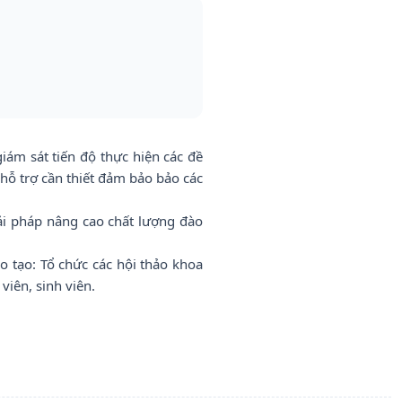
giám sát tiến độ thực hiện các đề
hỗ trợ cần thiết đảm bảo bảo các
ải pháp nâng cao chất lượng đào
o tạo: Tổ chức các hội thảo khoa
viên, sinh viên.