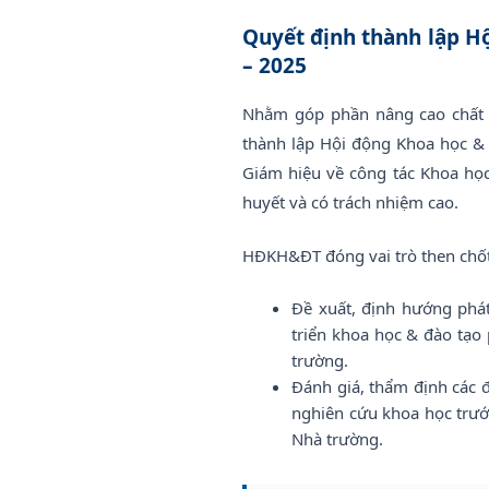
Quyết định thành lập H
– 2025
Nhằm góp phần nâng cao chất 
thành lập Hội động Khoa học &
Giám hiệu về công tác Khoa học
huyết và có trách nhiệm cao.
HĐKH&ĐT đóng vai trò then chốt 
Đề xuất, định hướng phá
triển khoa học & đào tạo
trường.
Đánh giá, thẩm định các 
nghiên cứu khoa học trướ
Nhà trường.