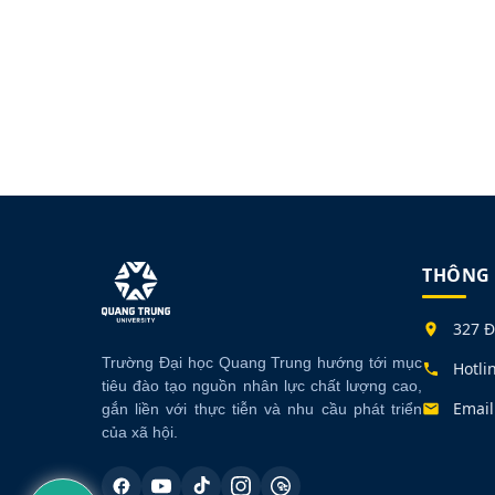
THÔNG 
327 Đ
Trường Đại học Quang Trung hướng tới mục
Hotli
tiêu đào tạo nguồn nhân lực chất lượng cao,
Email
gắn liền với thực tiễn và nhu cầu phát triển
của xã hội.