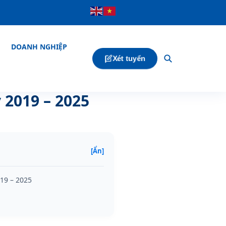
DOANH NGHIỆP
Xét tuyển
2019 – 2025
[Ẩn]
19 – 2025