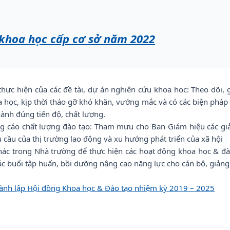
 khoa học cấp cơ sở năm 2022
 thực hiện của các đề tài, dự án nghiên cứu khoa học: Theo dõi, 
a học, kịp thời tháo gỡ khó khăn, vướng mắc và có các biện pháp 
hành đúng tiến độ, chất lượng.
ng cáo chất lượng đào tạo: Tham mưu cho Ban Giám hiệu các gi
cầu của thị trường lao động và xu hướng phát triển của xã hội
khác trong Nhà trường để thực hiện các hoạt động khoa học & đà
ác buổi tập huấn, bồi dưỡng nâng cao năng lực cho cán bộ, giảng 
hành lập Hội đồng Khoa học & Đào tạo nhiệm kỳ 2019 – 2025