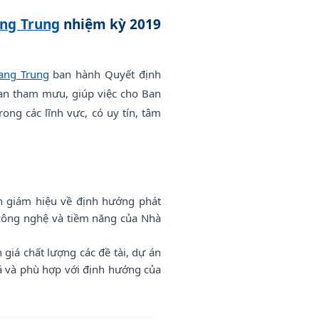
ng Trung
nhiệm kỳ 2019
ang Trung
ban hành Quyết định
an tham mưu, giúp việc cho Ban
ng các lĩnh vực, có uy tín, tâm
n giám hiệu về định hướng phát
 công nghệ và tiềm năng của Nhà
giá chất lượng các đề tài, dự án
uả và phù hợp với định hướng của