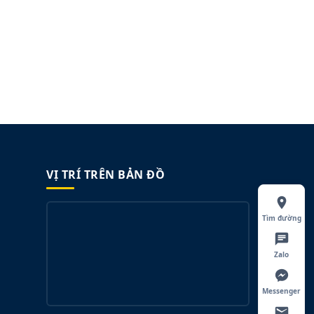
VỊ TRÍ TRÊN BẢN ĐỒ
Tìm đường
Zalo
Messenger