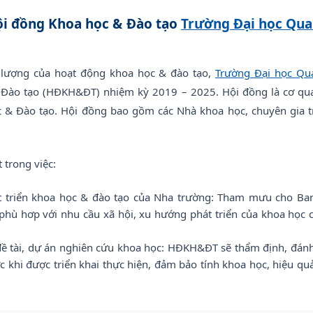
ội đồng Khoa học & Đào tạo
Trường Đại học Qua
lượng của hoạt động khoa học & đào tạo,
Trường Đại học Qu
 Đào tạo (HĐKH&ĐT) nhiệm kỳ 2019 – 2025. Hội đồng là cơ qu
 & Đào tạo. Hội đồng bao gồm các Nhà khoa học, chuyên gia tro
trong việc:
t triển khoa học & đào tạo của Nha trường: Tham mưu cho Ba
 phù hơp với nhu cầu xã hội, xu hướng phát triển của khoa học
đề tài, dự án nghiên cứu khoa học: HĐKH&ĐT sẽ thẩm định, đánh 
c khi được triển khai thực hiện, đảm bảo tính khoa học, hiệu q