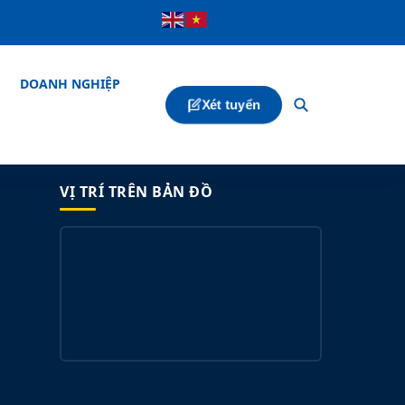
DOANH NGHIỆP
Xét tuyển
VỊ TRÍ TRÊN BẢN ĐỒ