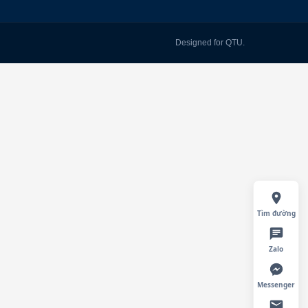
Designed for QTU.
Tìm đường
Zalo
Messenger