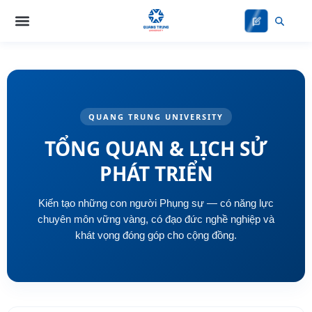
Nhảy
tới
nội
dung
QUANG TRUNG UNIVERSITY
TỔNG QUAN & LỊCH SỬ
PHÁT TRIỂN
Kiến tạo những con người Phụng sự — có năng lực
chuyên môn vững vàng, có đạo đức nghề nghiệp và
khát vọng đóng góp cho cộng đồng.