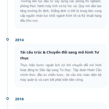
Trường liên tục đầu tư xây dựng các phòng thí nghiệm,
phòng thực hành máy tính và ký túc xá. Quy mô đào tạo
tăng trưởng ổn định, khẳng định vị thế là trung tâm cung
cấp nguồn nhân lực khối ngành Kinh tế và Kỹ thuật hàng
đầu khu vực.
2014
Tái cấu trúc & Chuyển đổi sang mô hình Tư
thục
Thực hiện bước ngoặt lịch sử khi chuyển đổi mô hình
hoạt động từ Dân lập sang Tư thục. Tập đoàn Hoàn Cầu
chính thức đầu tư chiến lược, tái cấu trúc toàn diện bộ
máy quản lý và cam kết phát triển bền vững.
2016