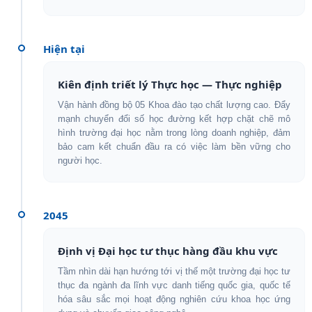
Hiện tại
Kiên định triết lý Thực học — Thực nghiệp
Vận hành đồng bộ 05 Khoa đào tạo chất lượng cao. Đẩy
mạnh chuyển đổi số học đường kết hợp chặt chẽ mô
hình trường đại học nằm trong lòng doanh nghiệp, đảm
bảo cam kết chuẩn đầu ra có việc làm bền vững cho
người học.
2045
Định vị Đại học tư thục hàng đầu khu vực
Tầm nhìn dài hạn hướng tới vị thế một trường đại học tư
thục đa ngành đa lĩnh vực danh tiếng quốc gia, quốc tế
hóa sâu sắc mọi hoạt động nghiên cứu khoa học ứng