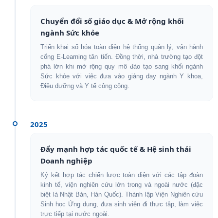
Chuyển đổi số giáo dục & Mở rộng khối
ngành Sức khỏe
Triển khai số hóa toàn diện hệ thống quản lý, vận hành
cổng E-Learning tân tiến. Đồng thời, nhà trường tạo đột
phá lớn khi mở rộng quy mô đào tạo sang khối ngành
Sức khỏe với việc đưa vào giảng dạy ngành Y khoa,
Điều dưỡng và Y tế công cộng.
2025
Đẩy mạnh hợp tác quốc tế & Hệ sinh thái
Doanh nghiệp
Ký kết hợp tác chiến lược toàn diện với các tập đoàn
kinh tế, viện nghiên cứu lớn trong và ngoài nước (đặc
biệt là Nhật Bản, Hàn Quốc). Thành lập Viện Nghiên cứu
Sinh học Ứng dụng, đưa sinh viên đi thực tập, làm việc
trực tiếp tại nước ngoài.