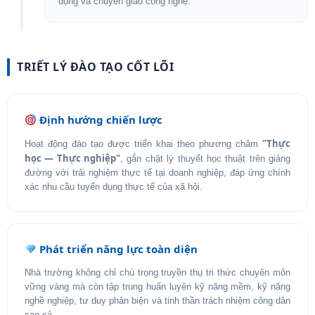
dụng và chuyển giao công nghệ.
TRIẾT LÝ ĐÀO TẠO CỐT LÕI
Định hướng chiến lược
"Thực
Hoạt động đào tạo được triển khai theo phương châm
học — Thực nghiệp"
, gắn chặt lý thuyết học thuật trên giảng
đường với trải nghiệm thực tế tại doanh nghiệp, đáp ứng chính
xác nhu cầu tuyển dụng thực tế của xã hội.
Phát triển năng lực toàn diện
Nhà trường không chỉ chú trọng truyền thụ tri thức chuyên môn
vững vàng mà còn tập trung huấn luyện kỹ năng mềm, kỹ năng
nghề nghiệp, tư duy phản biện và tinh thần trách nhiệm công dân
cao cả.