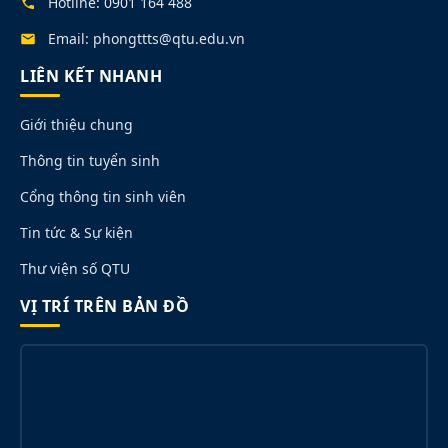
Hotline: 0901 164 488
Email: phongttts@qtu.edu.vn
LIÊN KẾT NHANH
Giới thiệu chung
Thông tin tuyển sinh
Cổng thông tin sinh viên
Tin tức & Sự kiện
Thư viện số QTU
VỊ TRÍ TRÊN BẢN ĐỒ