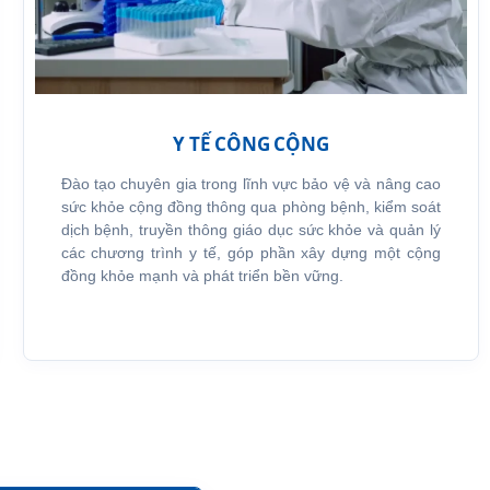
Y TẾ CÔNG CỘNG
Đào tạo chuyên gia trong lĩnh vực bảo vệ và nâng cao
sức khỏe cộng đồng thông qua phòng bệnh, kiểm soát
dịch bệnh, truyền thông giáo dục sức khỏe và quản lý
các chương trình y tế, góp phần xây dựng một cộng
đồng khỏe mạnh và phát triển bền vững.