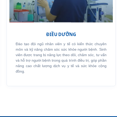
ĐIỀU DƯỠNG
Đào tạo đội ngũ nhân viên y tế có kiến thức chuyên
môn và kỹ năng chăm sóc sức khỏe người bệnh. Sinh
viên được trang bị năng lực theo dõi, chăm sóc, tư vấn
và hỗ trợ người bệnh trong quá trình điều trị, góp phần
nâng cao chất lượng dịch vụ y tế và sức khỏe cộng
đồng.