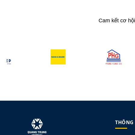
Cam kết cơ hội
THÔNG 