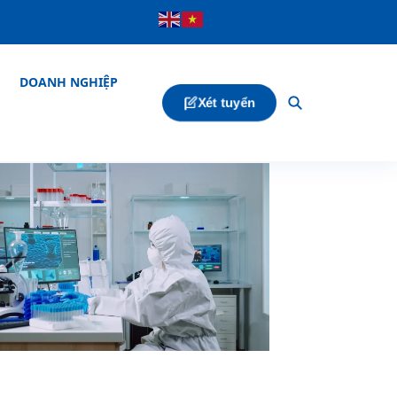
DOANH NGHIỆP
Xét tuyển