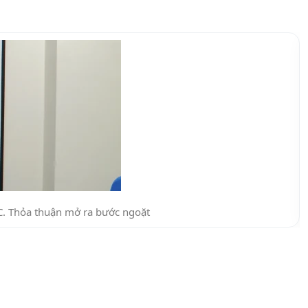
C. Thỏa thuận mở ra bước ngoặt