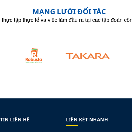
MẠNG LƯỚI ĐỐI TÁC
 thực tập thực tế và việc làm đầu ra tại các tập đoàn c
TIN LIÊN HỆ
LIÊN KẾT NHANH