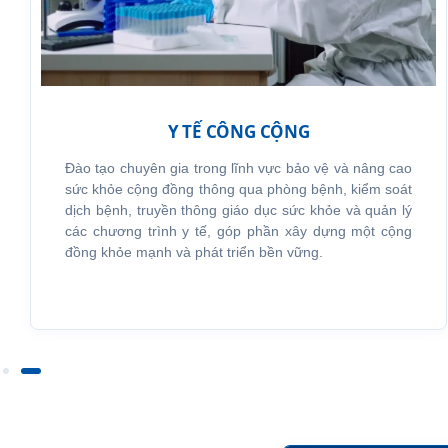
Y TẾ CÔNG CỘNG
Đào tạo chuyên gia trong lĩnh vực bảo vệ và nâng cao
sức khỏe cộng đồng thông qua phòng bệnh, kiểm soát
dịch bệnh, truyền thông giáo dục sức khỏe và quản lý
các chương trình y tế, góp phần xây dựng một cộng
đồng khỏe mạnh và phát triển bền vững.