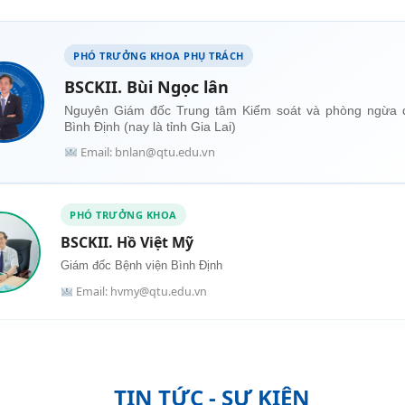
PHÓ TRƯỞNG KHOA PHỤ TRÁCH
BSCKII. Bùi Ngọc lân
Nguyên Giám đốc Trung tâm Kiểm soát và phòng ngừa d
Bình Định (nay là tỉnh Gia Lai)
Email: bnlan@qtu.edu.vn
PHÓ TRƯỞNG KHOA
BSCKII. Hồ Việt Mỹ
Giám đốc Bệnh viện Bình Định
Email: hvmy@qtu.edu.vn
TIN TỨC - SỰ KIỆN