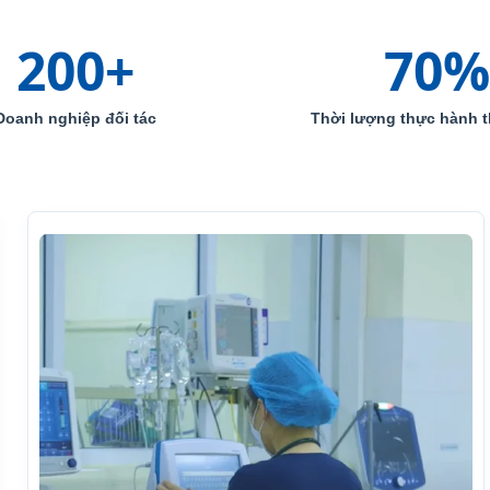
200
+
70
%
Doanh nghiệp đối tác
Thời lượng thực hành t