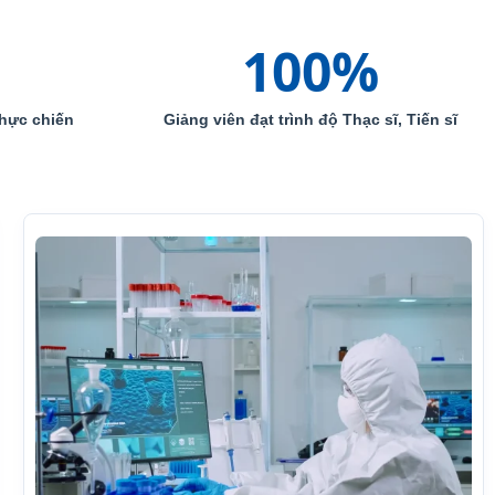
100
%
hực chiến
Giảng viên đạt trình độ Thạc sĩ, Tiến sĩ