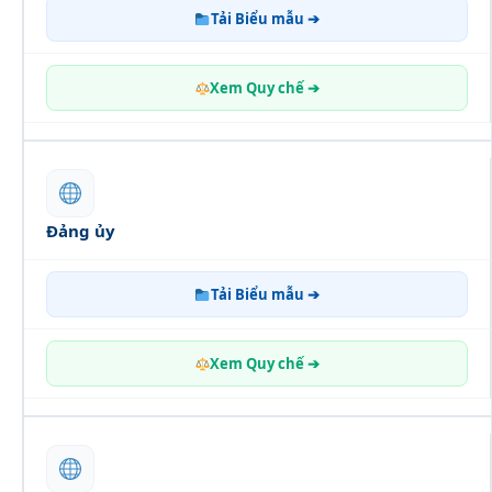
Tải Biểu mẫu ➔
Xem Quy chế ➔
Đảng ủy
Tải Biểu mẫu ➔
Xem Quy chế ➔