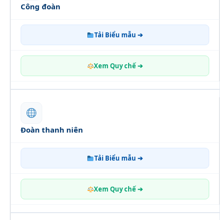
Công đoàn
Tải Biểu mẫu ➔
Xem Quy chế ➔
Đoàn thanh niên
Tải Biểu mẫu ➔
Xem Quy chế ➔