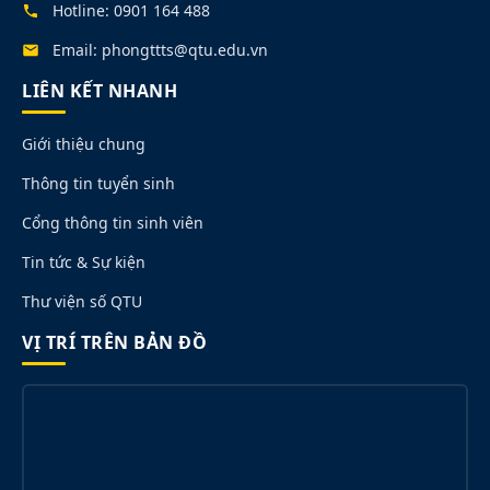
Hotline: 0901 164 488
Email: phongttts@qtu.edu.vn
LIÊN KẾT NHANH
Giới thiệu chung
Thông tin tuyển sinh
Cổng thông tin sinh viên
Tin tức & Sự kiện
Thư viện số QTU
VỊ TRÍ TRÊN BẢN ĐỒ