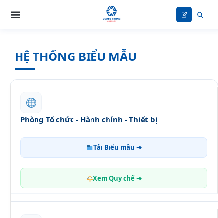
Nhảy
tới
nội
dung
HỆ THỐNG BIỂU MẪU
Phòng Tổ chức - Hành chính - Thiết bị
Tải Biểu mẫu ➔
Xem Quy chế ➔