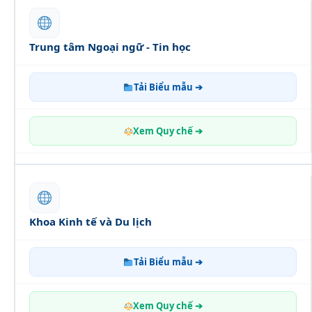
Trung tâm Ngoại ngữ - Tin học
Tải Biểu mẫu ➔
Xem Quy chế ➔
Khoa Kinh tế và Du lịch
Tải Biểu mẫu ➔
Xem Quy chế ➔