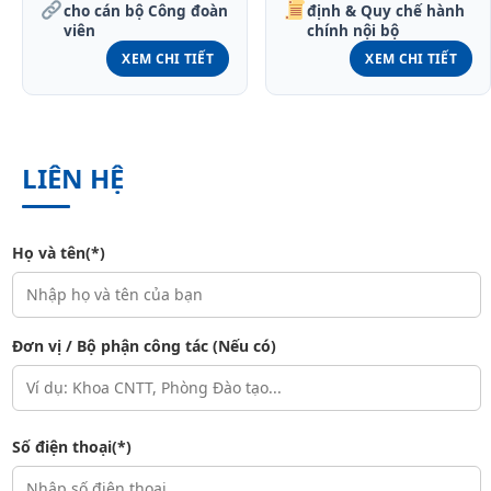
cho cán bộ Công đoàn
định & Quy chế hành
viên
chính nội bộ
XEM CHI TIẾT
XEM CHI TIẾT
LIÊN HỆ
Họ và tên(*)
Đơn vị / Bộ phận công tác (Nếu có)
Số điện thoại(*)