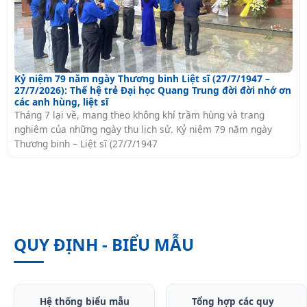
Kỷ niệm 79 năm ngày Thương binh Liệt sĩ (27/7/1947 –
27/7/2026): Thế hệ trẻ Đại học Quang Trung đời đời nhớ ơn
các anh hùng, liệt sĩ
Tháng 7 lại về, mang theo không khí trầm hùng và trang
nghiêm của những ngày thu lịch sử. Kỷ niệm 79 năm ngày
Thương binh – Liệt sĩ (27/7/1947
QUY ĐỊNH - BIỂU MẪU
Hệ thống biểu mẫu
Tổng hợp các quy