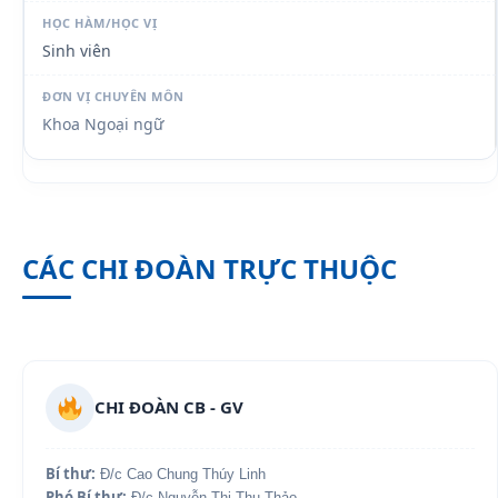
Sinh viên
Khoa Ngoại ngữ
CÁC CHI ĐOÀN TRỰC THUỘC
CHI ĐOÀN CB - GV
Bí thư:
Đ/c Cao Chung Thúy Linh
Phó Bí thư:
Đ/c Nguyễn Thị Thu Thảo