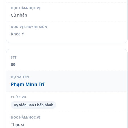
Cử nhân
Khoa Y
09
Phạm Minh Trí
Ủy viên Ban Chấp hành
Thạc sĩ