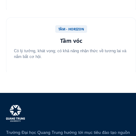
TẦM - HORIZON
Tầm vóc
Có lý tưởng, khát vọng; có khả năng nhận thức về tương lai và
nắm bắt cơ hội.
Trường Đại học Quang Trung hướng tới mục tiêu đào tạo nguồn