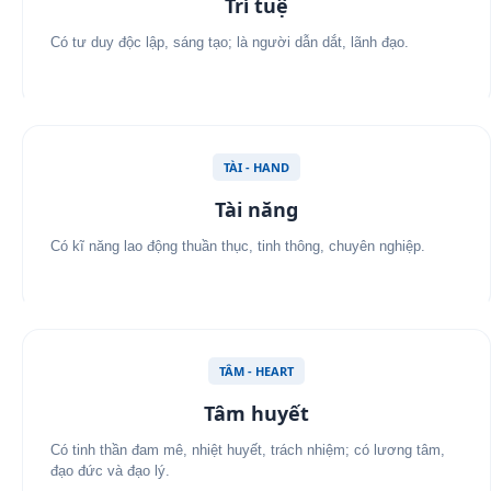
Trí tuệ
Có tư duy độc lập, sáng tạo; là người dẫn dắt, lãnh đạo.
TÀI - HAND
Tài năng
Có kĩ năng lao động thuần thục, tinh thông, chuyên nghiệp.
TÂM - HEART
Tâm huyết
Có tinh thần đam mê, nhiệt huyết, trách nhiệm; có lương tâm,
đạo đức và đạo lý.