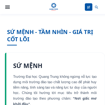
Nhảy
tới
nội
dung
SỨ MỆNH - TẦM NHÌN - GIÁ TRỊ
CỐT LÕI
SỨ MỆNH
Trường Đại học Quang Trung không ngừng nỗ lực tạo
dựng môi trường đào tạo chất lượng cao để phát huy
tiềm năng, tính sáng tạo và năng lực tư duy của người
học. Chúng tôi hướng tới mục tiêu trở thành môi
"Nơi giấc mơ
trường đào tạo theo phương châm:
khởi đầu"
.