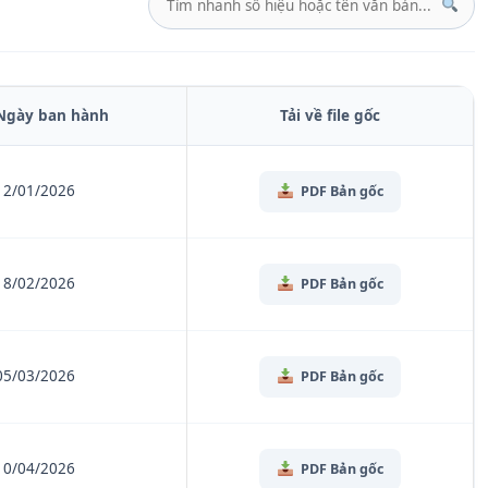
Ngày ban hành
Tải về file gốc
12/01/2026
PDF Bản gốc
18/02/2026
PDF Bản gốc
05/03/2026
PDF Bản gốc
10/04/2026
PDF Bản gốc