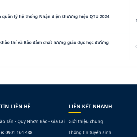
à quản lý hệ thống Nhận diện thương hiệu QTU 2024
 khảo thí và Bảo đảm chất lượng giáo dục học đường
TIN LIÊN HỆ
LIÊN KẾT NHANH
ào Tấn - Quy Nhơn Bắc - Gia Lai
Giới thiệu chung
ne: 0901 164 488
Thông tin tuyển sinh