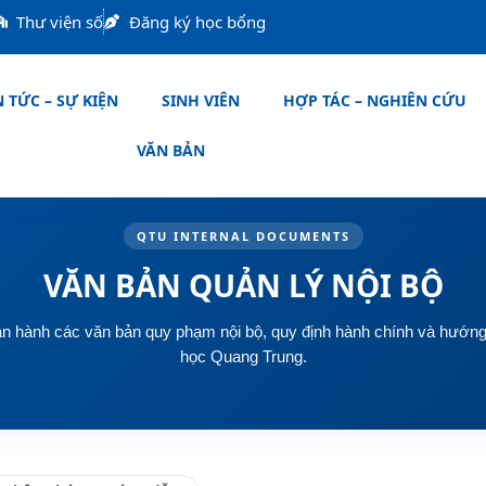
Thư viện số
Đăng ký học bổng
 TỨC – SỰ KIỆN
SINH VIÊN
HỢP TÁC – NGHIÊN CỨU
VĂN BẢN
QTU INTERNAL DOCUMENTS
VĂN BẢN QUẢN LÝ NỘI BỘ
ban hành các văn bản quy phạm nội bộ, quy định hành chính và hướ
học Quang Trung.