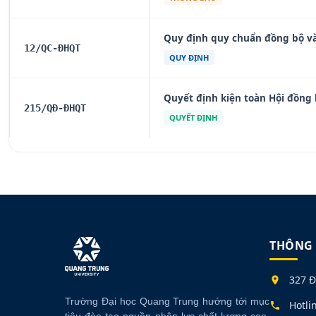
Quy định quy chuẩn đồng bộ v
12/QC-ĐHQT
QUY ĐỊNH
Quyết định kiện toàn Hội đồng
215/QĐ-ĐHQT
QUYẾT ĐỊNH
THÔNG 
327 Đ
Trường Đại học Quang Trung hướng tới mục
Hotli