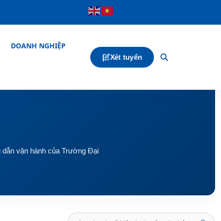
DOANH NGHIỆP
Xét tuyển
ng dẫn vận hành của Trường Đại