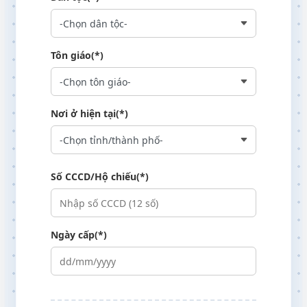
Tôn giáo(*)
Nơi ở hiện tại(*)
Số CCCD/Hộ chiếu(*)
Ngày cấp(*)