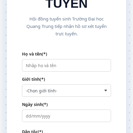
TUYẾN
Hội đồng tuyển sinh Trường Đại học
Quang Trung tiếp nhận hồ sơ xét tuyển
trực tuyến.
Họ và tên(*)
Giới tính(*)
Ngày sinh(*)
Dân tộc(*)