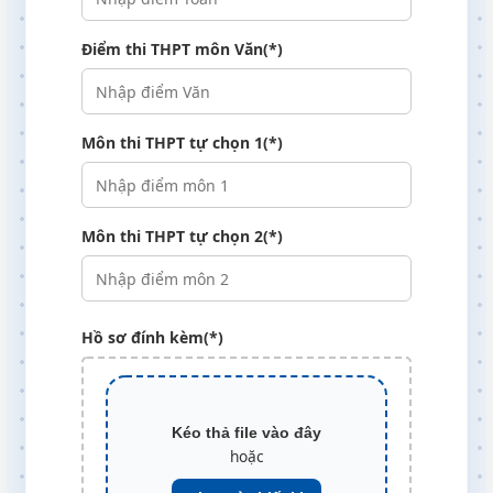
Điểm thi THPT môn Văn(*)
Môn thi THPT tự chọn 1(*)
Môn thi THPT tự chọn 2(*)
Hồ sơ đính kèm(*)
Kéo thả file vào đây
hoặc