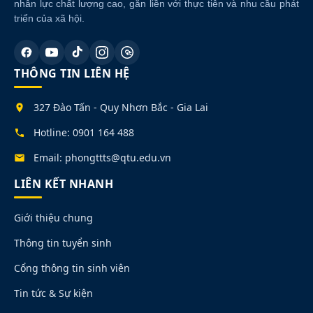
nhân lực chất lượng cao, gắn liền với thực tiễn và nhu cầu phát
triển của xã hội.
THÔNG TIN LIÊN HỆ
327 Đào Tấn - Quy Nhơn Bắc - Gia Lai
Hotline: 0901 164 488
Email: phongttts@qtu.edu.vn
LIÊN KẾT NHANH
Giới thiệu chung
Thông tin tuyển sinh
Cổng thông tin sinh viên
Tin tức & Sự kiện