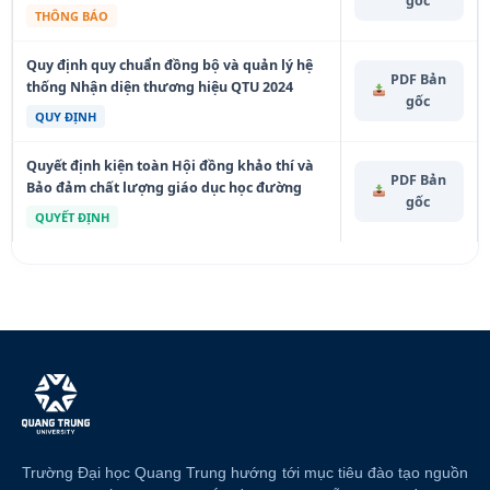
gốc
THÔNG BÁO
Quy định quy chuẩn đồng bộ và quản lý hệ
PDF Bản
thống Nhận diện thương hiệu QTU 2024
gốc
QUY ĐỊNH
Quyết định kiện toàn Hội đồng khảo thí và
PDF Bản
Bảo đảm chất lượng giáo dục học đường
gốc
QUYẾT ĐỊNH
Trường Đại học Quang Trung hướng tới mục tiêu đào tạo nguồn