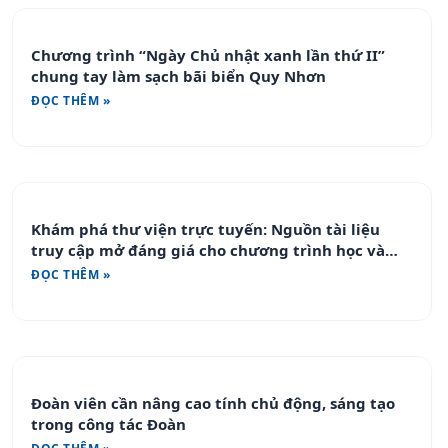
Chương trình “Ngày Chủ nhật xanh lần thứ II”
chung tay làm sạch bãi biển Quy Nhơn
ĐỌC THÊM »
Khám phá thư viện trực tuyến: Nguồn tài liệu
truy cập mở đáng giá cho chương trình học và
nghiên cứu
ĐỌC THÊM »
Đoàn viên cần nâng cao tính chủ động, sáng tạo
trong công tác Đoàn