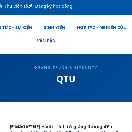
Thư viện số
Đăng ký học bổng
 TỨC – SỰ KIỆN
SINH VIÊN
HỢP TÁC – NGHIÊN CỨU
VĂN BẢN
QTU
Trang
Trang
Trang
Trang
Trang
[E-MAGAZINE] Hành trình từ giảng đường đến