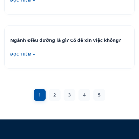
ĐỌC THÊM »
Ngành Điều dưỡng là gì? Có dễ xin việc không?
ĐỌC THÊM »
1
2
3
4
5