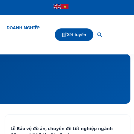
DOANH NGHIỆP
Xét tuyển
Lễ Bảo vệ đồ án, chuyên đề tốt nghiệp ngành