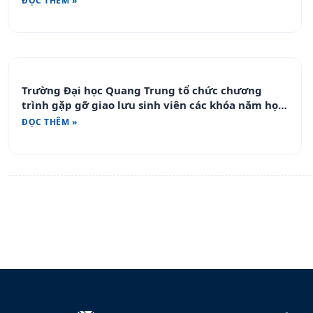
ĐỌC THÊM »
Trường Đại học Quang Trung tổ chức chương
trình gặp gỡ giao lưu sinh viên các khóa năm học
2023 – 2024
ĐỌC THÊM »