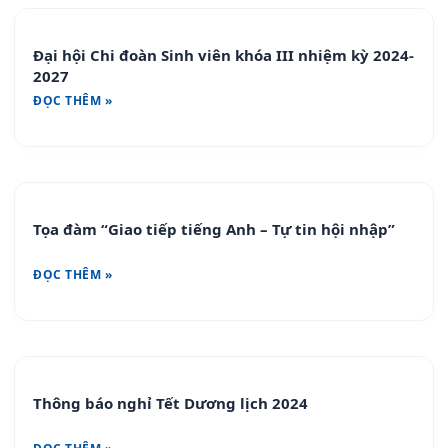
Đại hội Chi đoàn Sinh viên khóa III nhiệm kỳ 2024-
2027
ĐỌC THÊM »
Tọa đàm “Giao tiếp tiếng Anh – Tự tin hội nhập”
ĐỌC THÊM »
Thông báo nghỉ Tết Dương lịch 2024