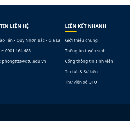
TIN LIÊN HỆ
LIÊN KẾT NHANH
ào Tấn - Quy Nhơn Bắc - Gia Lai
Giới thiệu chung
ne: 0901 164 488
Thông tin tuyển sinh
: phongttts@qtu.edu.vn
Cổng thông tin sinh viên
Tin tức & Sự kiện
Thư viện số QTU