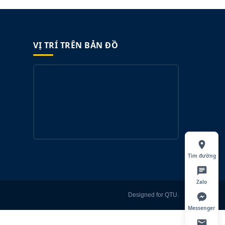
VỊ TRÍ TRÊN BẢN ĐỒ
Tìm đường
Zalo
Designed for QTU.
Messenger