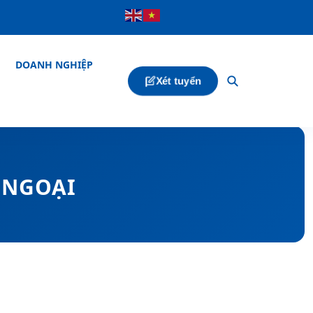
DOANH NGHIỆP
Xét tuyển
 NGOẠI