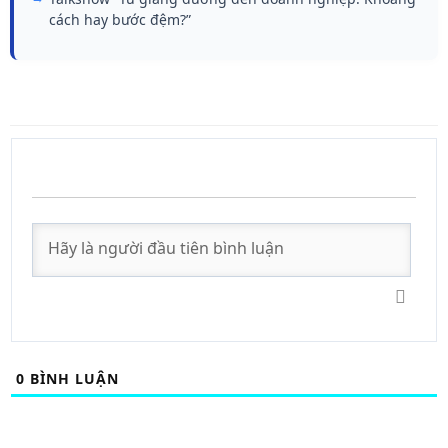
cách hay bước đệm?”
0
BÌNH LUẬN