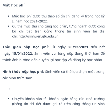
Mức học phí
:
Mức học phí được thu theo số tín chỉ đăng ký trong học kỳ
II năm học 2021–2022.
Cụ thể mức thu cho từng học phần, từng ngành được công
bố chi tiết trên Cổng thông tin sinh viên tại địa
chỉ: http://sinhvien.qtu.edu.vn
Thời gian nộp học phí
: Từ ngày
20/12/2021
đến hết
ngày
15/01/2022
. Sinh viên vui lòng nộp đúng thời hạn để
tránh ảnh hưởng đến quyền lợi học tập và đăng ký học phần.
Hình thức nộp học phí
: Sinh viên có thể lựa chọn một trong
các hình thức sau:
Chuyển khoản vào tài khoản ngân hàng của Nhà trường
(thông tin chi tiết được ghi rõ trên cổng thông tin sinh