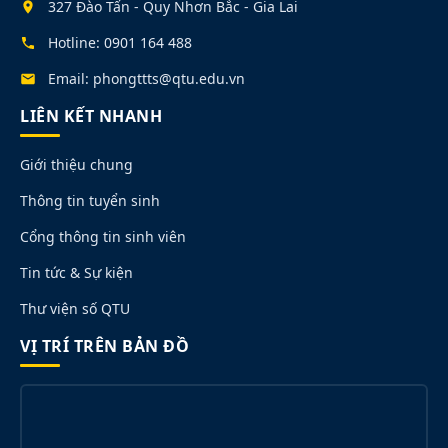
327 Đào Tấn - Quy Nhơn Bắc - Gia Lai
Hotline: 0901 164 488
Email: phongttts@qtu.edu.vn
LIÊN KẾT NHANH
Giới thiệu chung
Thông tin tuyển sinh
Cổng thông tin sinh viên
Tin tức & Sự kiện
Thư viện số QTU
VỊ TRÍ TRÊN BẢN ĐỒ