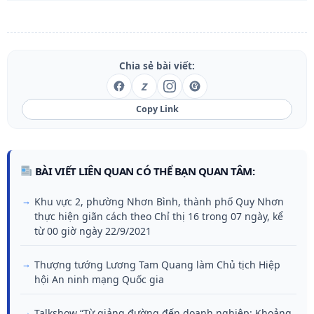
Chia sẻ bài viết:
Z
Copy Link
BÀI VIẾT LIÊN QUAN CÓ THỂ BẠN QUAN TÂM:
Khu vực 2, phường Nhơn Bình, thành phố Quy Nhơn
thực hiện giãn cách theo Chỉ thị 16 trong 07 ngày, kể
từ 00 giờ ngày 22/9/2021
Thượng tướng Lương Tam Quang làm Chủ tịch Hiệp
hội An ninh mạng Quốc gia
Talkshow “Từ giảng đường đến doanh nghiệp: Khoảng