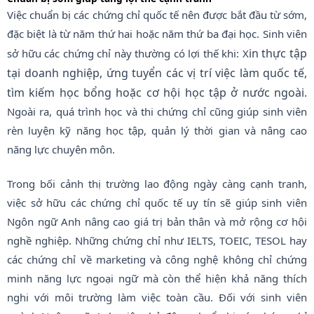
Việc chuẩn bị các chứng chỉ quốc tế nên được bắt đầu từ sớm,
đặc biệt là từ năm thứ hai hoặc năm thứ ba đại học. Sinh viên
in thực tập
sở hữu các chứng chỉ này thường có lợi thế khi: X
tại doanh nghiệp,
ứng tuyển các vị trí việc làm quốc tế,
tìm kiếm học bổng hoặc cơ hội học tập ở nước ngoài.
Ngoài ra, quá trình học và thi chứng chỉ cũng giúp sinh viên
rèn luyện kỹ năng học tập, quản lý thời gian và nâng cao
năng lực chuyên môn.
Trong bối cảnh thị trường lao động ngày càng cạnh tranh,
việc sở hữu các chứng chỉ quốc tế uy tín sẽ giúp sinh viên
Ngôn ngữ Anh nâng cao giá trị bản thân và mở rộng cơ hội
nghề nghiệp. Những chứng chỉ như IELTS, TOEIC, TESOL hay
các chứng chỉ về marketing và công nghệ không chỉ chứng
minh năng lực ngoại ngữ mà còn thể hiện khả năng thích
nghi với môi trường làm việc toàn cầu. Đối với sinh viên