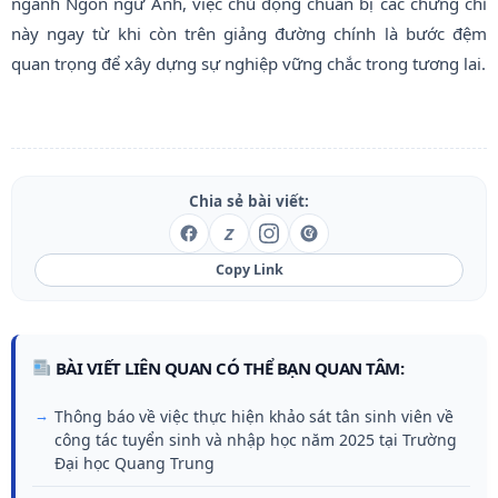
ngành Ngôn ngữ Anh, việc chủ động chuẩn bị các chứng chỉ
này ngay từ khi còn trên giảng đường chính là bước đệm
quan trọng để xây dựng sự nghiệp vững chắc trong tương lai.
Chia sẻ bài viết:
Z
Copy Link
BÀI VIẾT LIÊN QUAN CÓ THỂ BẠN QUAN TÂM:
Thông báo về việc thực hiện khảo sát tân sinh viên về
công tác tuyển sinh và nhập học năm 2025 tại Trường
Đại học Quang Trung