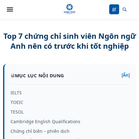
Nhảy
tới
nội
dung
Top 7 chứng chỉ sinh viên Ngôn ngữ
Anh nên có trước khi tốt nghiệp
MỤC LỤC NỘI DUNG
[Ẩn]
IELTS
TOEIC
TESOL
Cambridge English Qualifications
Chứng chỉ biên – phiên dịch