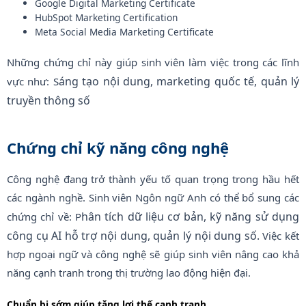
Google Digital Marketing Certificate
HubSpot Marketing Certification
Meta Social Media Marketing Certificate
Những chứng chỉ này giúp sinh viên làm việc trong các lĩnh
áng tạo nội dung,
marketing quốc tế,
quản lý
vực như: S
truyền thông số
Chứng chỉ kỹ năng công nghệ
Công nghệ đang trở thành yếu tố quan trọng trong hầu hết
các ngành nghề. Sinh viên Ngôn ngữ Anh có thể bổ sung các
hân tích dữ liệu cơ bản,
kỹ năng sử dụng
chứng chỉ về: P
công cụ AI hỗ trợ nội dung,
quản lý nội dung số.
Việc kết
hợp ngoại ngữ và công nghệ sẽ giúp sinh viên nâng cao khả
năng cạnh tranh trong thị trường lao động hiện đại.
Chuẩn bị sớm giúp tăng lợi thế cạnh tranh