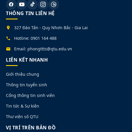
THÔNG TIN LIÊN HỆ
327 Đào Tấn - Quy Nhơn Bắc - Gia Lai
Hotline: 0901 164 488
Email: phongttts@qtu.edu.vn
LIÊN KẾT NHANH
Giới thiệu chung
Thông tin tuyển sinh
Cổng thông tin sinh viên
Tin tức & Sự kiện
Thư viện số QTU
VỊ TRÍ TRÊN BẢN ĐỒ