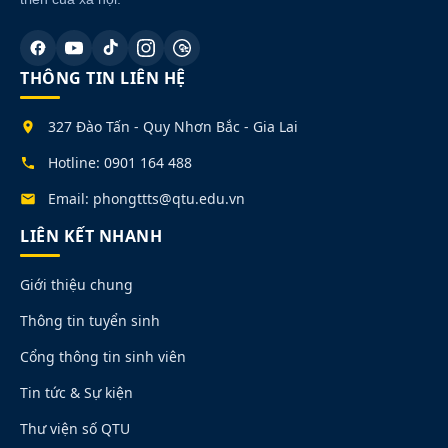
THÔNG TIN LIÊN HỆ
327 Đào Tấn - Quy Nhơn Bắc - Gia Lai
Hotline: 0901 164 488
Email: phongttts@qtu.edu.vn
LIÊN KẾT NHANH
Giới thiệu chung
Thông tin tuyển sinh
Cổng thông tin sinh viên
Tin tức & Sự kiện
Thư viện số QTU