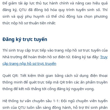
Để giảm tải áp lực thủ tục hành chính và nâng cao hiệu quả
đăng ký, QTU đã đồng bộ hóa quy trình tuyển sinh số. Thí
sinh và quý phụ huynh có thể chủ động lựa chọn phương
thức nộp hồ sơ thuận tiện nhất:
Đăng ký trực tuyến
Thí sinh truy cập trực tiếp vào trang nộp hồ sơ trực tuyến của
Nhà trường để hoàn thiện hồ sơ điện tử. Đăng ký tại đây:
Truy
cập trang nộp hồ sơ trực truyến
Quét QR: Tiết kiệm thời gian bằng cách sử dụng điện thoại
thông minh để quét trực tiếp mã QR trên các ấn phẩm truyền
thông để kết nối thẳng tới cổng đăng ký nguyện vọng.
Hệ thống tư vấn chuyên sâu 1-1: Đội ngũ chuyên viên tuyển
sinh của QTU luôn sẵn sàng đồng hành, hỗ trợ thí sinh phân