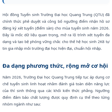
Hội đồng Tuyển sinh Trường Đại học Quang Trung (QTU) đã
chính thức phê duyệt và công bố ngưỡng điểm nhận hồ sơ
đăng ký xét tuyển (điểm sàn) cho mùa tuyển sinh năm 2026.
Đây là mốc dữ liệu quan trọng, mở ra lộ trình xét tuyển đa
dạng và tạo bệ phóng vững chắc cho thế hệ học sinh 2K8 tự
tin gia nhập môi trường đại học hiện đại, chuẩn hội nhập.
Đa dạng phương thức, rộng mở cơ hội
Năm 2026, Trường Đại học Quang Trung tiếp tục áp dụng cơ
chế tuyển sinh linh hoạt nhằm đánh giá toàn diện năng lực
của thí sinh thông qua các khối kiến thức phẳng. Ngưỡng
điểm đảm bảo chất lượng được quy định cụ thể theo từng
nhóm ngành như sau: