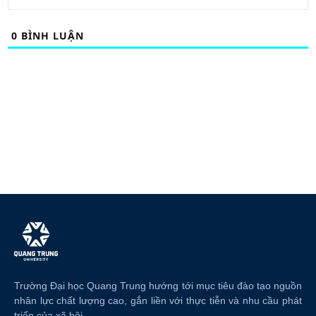
0
BÌNH LUẬN
Trường Đại học Quang Trung hướng tới mục tiêu đào tạo nguồn
nhân lực chất lượng cao, gắn liền với thực tiễn và nhu cầu phát
triển của xã hội.