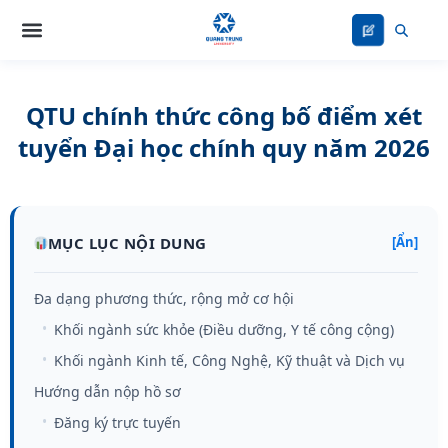
Nhảy
tới
nội
dung
QTU chính thức công bố điểm xét
tuyển Đại học chính quy năm 2026
MỤC LỤC NỘI DUNG
[Ẩn]
Đa dạng phương thức, rộng mở cơ hội
Khối ngành sức khỏe (Điều dưỡng, Y tế công cộng)
Khối ngành Kinh tế, Công Nghệ, Kỹ thuật và Dịch vụ
Hướng dẫn nộp hồ sơ
Đăng ký trực tuyến