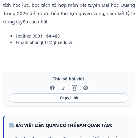
tích học lực, bóc tách tổ hợp môn xét tuyển Đại học Quang
Trung 2026 để tối ưu hóa thứ tự nguyện vọng, cam kết tỷ lệ
trúng tuyển cao nhất.
Hotline: 0901 164 488
Email: phongttts@qtu.edu.vn
Chia sẻ bài viết:
Z
Copy Link
BÀI VIẾT LIÊN QUAN CÓ THỂ BẠN QUAN TÂM: