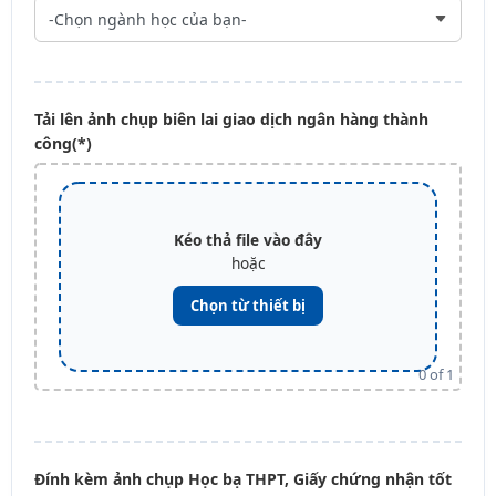
Tải lên ảnh chụp biên lai giao dịch ngân hàng thành
công(*)
Kéo thả file vào đây
hoặc
Chọn từ thiết bị
0
of 1
Đính kèm ảnh chụp Học bạ THPT, Giấy chứng nhận tốt