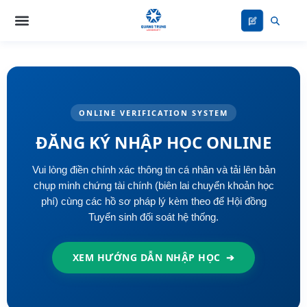
Nhảy
tới
nội
dung
ONLINE VERIFICATION SYSTEM
ĐĂNG KÝ NHẬP HỌC ONLINE
Vui lòng điền chính xác thông tin cá nhân và tải lên bản
chụp minh chứng tài chính (biên lai chuyển khoản học
phí) cùng các hồ sơ pháp lý kèm theo để Hội đồng
Tuyển sinh đối soát hệ thống.
XEM HƯỚNG DẪN NHẬP HỌC
➔