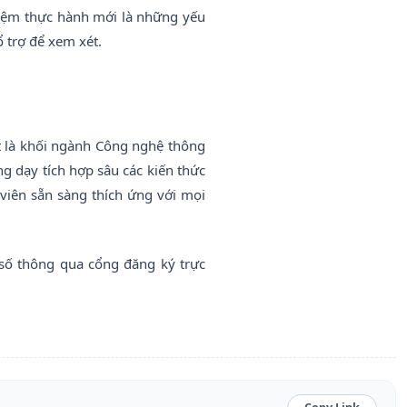
hiệm thực hành mới là những yếu
ổ trợ để xem xét.
 là khối ngành Công nghệ thông
g dạy tích hợp sâu các kiến thức
viên sẵn sàng thích ứng với mọi
số thông qua cổng đăng ký trực