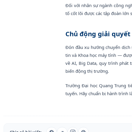
Đối với nhân sự ngành công ngh
tố cốt lõi được các tập đoàn lớn
Chủ động giải quyết
Đón đầu xu hướng chuyển dịch 
tin và Khoa học máy tính — được
về AI, Big Data, quy trình phá
biến động thị trường.
Trường Đại học Quang Trung ti
tuyến. Hãy chuẩn bị hành trình 