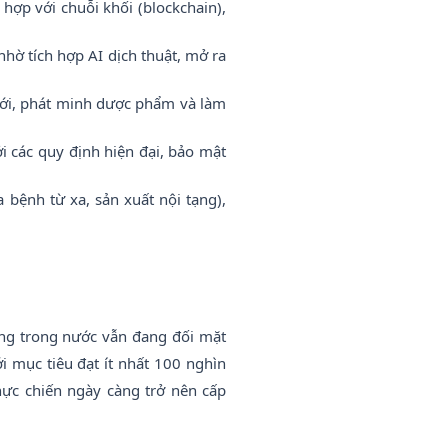
 hợp với chuỗi khối (blockchain),
ờ tích hợp AI dịch thuật, mở ra
mới, phát minh dược phẩm và làm
i các quy định hiện đại, bảo mật
bệnh từ xa, sản xuất nội tạng),
ộng trong nước vẫn đang đối mặt
i mục tiêu đạt ít nhất 100 nghìn
hực chiến ngày càng trở nên cấp