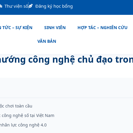
Thư viện số
Đăng ký học bổng
 TỨC – SỰ KIỆN
SINH VIÊN
HỢP TÁC – NGHIÊN CỨU
VĂN BẢN
ướng công nghệ chủ đạo tro
ộc chơi toàn cầu
c công nghệ số tại Việt Nam
 nhân lực công nghệ 4.0