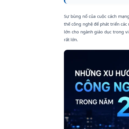
Sự bùng nổ của cuộc cách mạng c
thế công nghệ để phát triển các
lớn cho ngành giáo dục trong v
rất lớn.