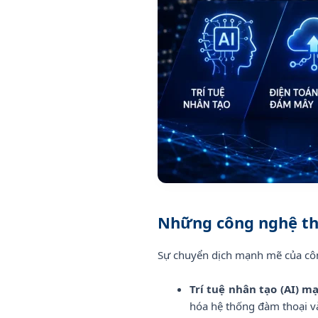
Những công nghệ tha
Sự chuyển dịch mạnh mẽ của côn
Trí tuệ nhân tạo (AI) m
hóa hệ thống đàm thoại v