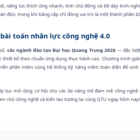
ệ, năng lực thích ứng nhanh, tính chủ động và bề dày kinh ng
 săn đón, trong khi bằng cấp chỉ đóng vai trò là một thành phần b
 bài toán nhân lực công nghệ 4.0
số,
các ngành đào tạo Đại học Quang Trung 2026
— đặc biệt
 thiết kế theo chuẩn ứng dụng thực hành cao. Chương trình giản
t triển phần mềm cùng hệ thống kỹ năng mềm toàn diện để sinh 
ếp tục mở rộng cơ hội cho các tài năng trẻ đam mê công nghệ 
làm chủ công nghệ và kiến tạo tương lai cùng QTU ngay hôm nay!