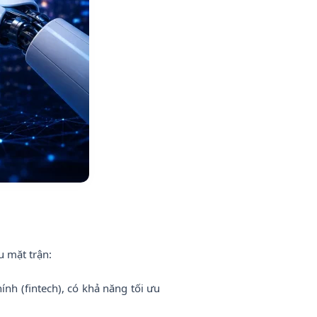
 mặt trận:
ính (fintech), có khả năng tối ưu