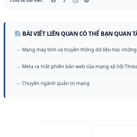
Z
Chia sẻ bài viết:
BÀI VIẾT LIÊN QUAN CÓ THỂ BẠN QUAN T
Mạng máy tính và truyền thông dữ liệu học những
Meta ra mắt phiên bản web của mạng xã hội Thre
Chuyên ngành quản trị mạng