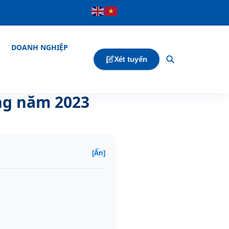
DOANH NGHIỆP
Xét tuyển
ng năm 2023
[Ẩn]