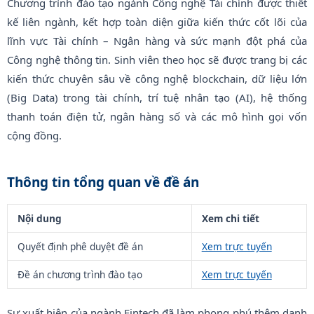
Chương trình đào tạo ngành Công nghệ Tài chính được thiết
kế liên ngành, kết hợp toàn diện giữa kiến thức cốt lõi của
lĩnh vực Tài chính – Ngân hàng và sức mạnh đột phá của
Công nghệ thông tin. Sinh viên theo học sẽ được trang bị các
kiến thức chuyên sâu về công nghệ blockchain, dữ liệu lớn
(Big Data) trong tài chính, trí tuệ nhân tạo (AI), hệ thống
thanh toán điện tử, ngân hàng số và các mô hình gọi vốn
cộng đồng.
Thông tin tổng quan về đề án
Nội dung
Xem chi tiết
Quyết định phê duyệt đề án
Xem trực tuyến
Đề án chương trình đào tạo
Xem trực tuyến
Sự xuất hiện của ngành Fintech đã làm phong phú thêm danh