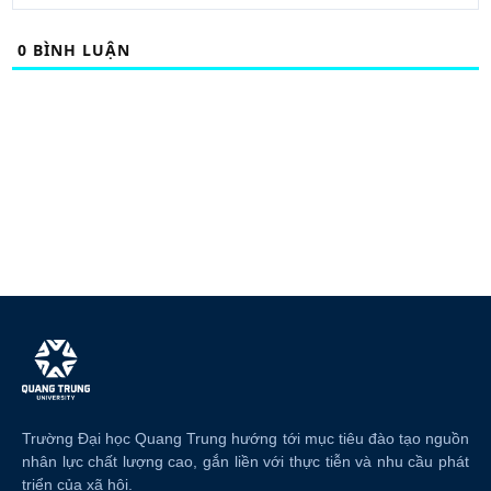
0
BÌNH LUẬN
Trường Đại học Quang Trung hướng tới mục tiêu đào tạo nguồn
nhân lực chất lượng cao, gắn liền với thực tiễn và nhu cầu phát
triển của xã hội.