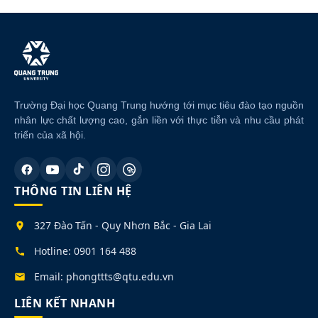
Trường Đại học Quang Trung hướng tới mục tiêu đào tạo nguồn
nhân lực chất lượng cao, gắn liền với thực tiễn và nhu cầu phát
triển của xã hội.
THÔNG TIN LIÊN HỆ
327 Đào Tấn - Quy Nhơn Bắc - Gia Lai
Hotline: 0901 164 488
Email: phongttts@qtu.edu.vn
LIÊN KẾT NHANH