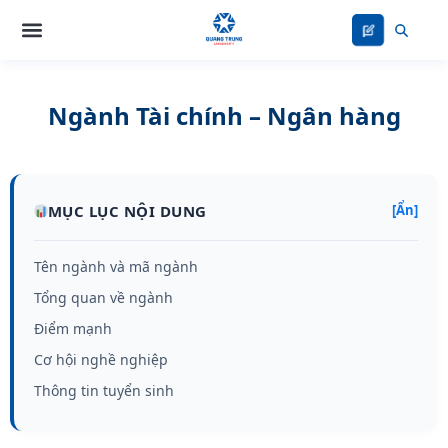
Nhảy
tới
nội
dung
Ngành Tài chính – Ngân hàng
MỤC LỤC NỘI DUNG
[Ẩn]
Tên ngành và mã ngành
Tổng quan về ngành
Điểm mạnh
Cơ hội nghề nghiệp
Thông tin tuyển sinh