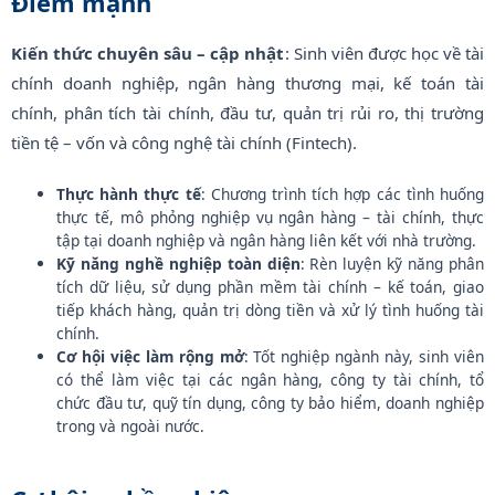
Điểm mạnh
Kiến thức chuyên sâu – cập nhật
: Sinh viên được học về tài
chính doanh nghiệp, ngân hàng thương mại, kế toán tài
chính, phân tích tài chính, đầu tư, quản trị rủi ro, thị trường
tiền tệ – vốn và công nghệ tài chính (Fintech).
Thực hành thực tế
: Chương trình tích hợp các tình huống
thực tế, mô phỏng nghiệp vụ ngân hàng – tài chính, thực
tập tại doanh nghiệp và ngân hàng liên kết với nhà trường.
Kỹ năng nghề nghiệp toàn diện
: Rèn luyện kỹ năng phân
tích dữ liệu, sử dụng phần mềm tài chính – kế toán, giao
tiếp khách hàng, quản trị dòng tiền và xử lý tình huống tài
chính.
Cơ hội việc làm rộng mở
: Tốt nghiệp ngành này, sinh viên
có thể làm việc tại các ngân hàng, công ty tài chính, tổ
chức đầu tư, quỹ tín dụng, công ty bảo hiểm, doanh nghiệp
trong và ngoài nước.