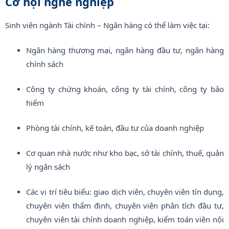
Cơ hội nghề nghiệp
Sinh viên ngành Tài chính – Ngân hàng có thể làm việc tại:
Ngân hàng thương mại, ngân hàng đầu tư, ngân hàng
chính sách
Công ty chứng khoán, công ty tài chính, công ty bảo
hiểm
Phòng tài chính, kế toán, đầu tư của doanh nghiệp
Cơ quan nhà nước như kho bạc, sở tài chính, thuế, quản
lý ngân sách
Các vị trí tiêu biểu: giao dịch viên, chuyên viên tín dụng,
chuyên viên thẩm định, chuyên viên phân tích đầu tư,
chuyên viên tài chính doanh nghiệp, kiểm toán viên nội