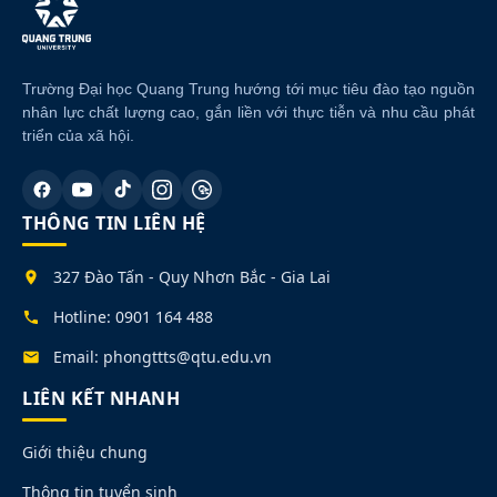
Trường Đại học Quang Trung hướng tới mục tiêu đào tạo nguồn
nhân lực chất lượng cao, gắn liền với thực tiễn và nhu cầu phát
triển của xã hội.
THÔNG TIN LIÊN HỆ
327 Đào Tấn - Quy Nhơn Bắc - Gia Lai
Hotline: 0901 164 488
Email: phongttts@qtu.edu.vn
LIÊN KẾT NHANH
Giới thiệu chung
Thông tin tuyển sinh