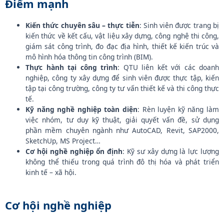
Điểm mạnh
Kiến thức chuyên sâu – thực tiễn
: Sinh viên được trang bị
kiến thức về kết cấu, vật liệu xây dựng, công nghệ thi công,
giám sát công trình, đo đạc địa hình, thiết kế kiến trúc và
mô hình hóa thông tin công trình (BIM).
Thực hành tại công trình
: QTU liên kết với các doanh
nghiệp, công ty xây dựng để sinh viên được thực tập, kiến
tập tại công trường, công ty tư vấn thiết kế và thi công thực
tế.
Kỹ năng nghề nghiệp toàn diện
: Rèn luyện kỹ năng làm
việc nhóm, tư duy kỹ thuật, giải quyết vấn đề, sử dụng
phần mềm chuyên ngành như AutoCAD, Revit, SAP2000,
SketchUp, MS Project…
Cơ hội nghề nghiệp ổn định
: Kỹ sư xây dựng là lực lượng
không thể thiếu trong quá trình đô thị hóa và phát triển
kinh tế – xã hội.
Cơ hội nghề nghiệp