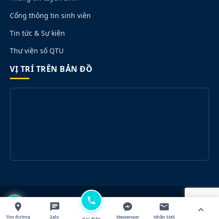
Cổng thông tin sinh viên
Tin tức & Sự kiện
Thư viện số QTU
VỊ TRÍ TRÊN BẢN ĐỒ
© 2026 Trường Đại học Quang Trung. All rights reserved.
Designed for QTU.
Tìm đường
Zalo
Messenger
Nhắn SMS
Gọi điện