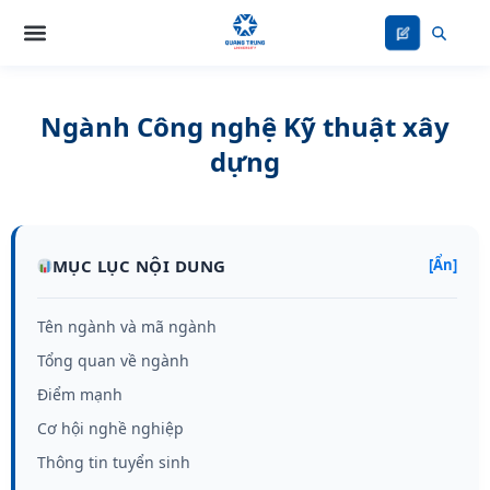
Nhảy
tới
nội
dung
Ngành Công nghệ Kỹ thuật xây
dựng
MỤC LỤC NỘI DUNG
[Ẩn]
Tên ngành và mã ngành
Tổng quan về ngành
Điểm mạnh
Cơ hội nghề nghiệp
Thông tin tuyển sinh