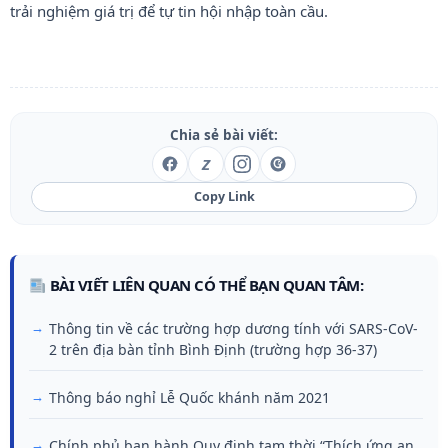
trải nghiệm giá trị để tự tin hội nhập toàn cầu.
Chia sẻ bài viết:
Z
Copy Link
BÀI VIẾT LIÊN QUAN CÓ THỂ BẠN QUAN TÂM:
Thông tin về các trường hợp dương tính với SARS-CoV-
2 trên địa bàn tỉnh Bình Định (trường hợp 36-37)
Thông báo nghỉ Lễ Quốc khánh năm 2021
Chính phủ ban hành Quy định tạm thời “Thích ứng an