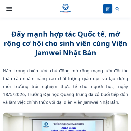
Nhảy
tới
nội
dung
Đẩy mạnh hợp tác Quốc tế, mở
rộng cơ hội cho sinh viên cùng Viện
Jamwei Nhật Bản
Nằm trong chiến lược chủ động mở rộng mạng lưới đối tác
toàn cầu nhằm nâng cao chất lượng giáo dục và tạo dựng
môi trường trải nghiệm thực tế cho người học, ngày
18/5/2026, Trường Đại học Quang Trung đã có buổi tiếp đón
và làm việc chính thức với đại diện Viện Jamwei Nhật Bản.