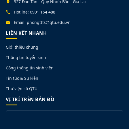
327 Đào Tấn - Quy Nhơn Bắc - Gia Lai
Hotline: 0901 164 488
Email: phongttts@qtu.edu.vn
LIÊN KẾT NHANH
Giới thiệu chung
Thông tin tuyển sinh
Cổng thông tin sinh viên
Tin tức & Sự kiện
Thư viện số QTU
VỊ TRÍ TRÊN BẢN ĐỒ