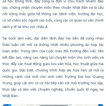
xã hội. Đồng thời, đây cũng là đơn vị chịu trách nhiệm đào
tạo, chứng nhận chuyên môn theo chuẩn Nhật Bản và là cầu
nối vững chắc giữa hệ thống các bệnh viện, trường đại học,
cơ sở chăm sóc người cao tuổi, cùng các cơ quan tư vấn chính
sách y tế tại khu vực châu Á.
Tại buổi làm việc, đại diện lãnh đạo hai bên đã cùng nhau
thảo luận cởi mở và thống nhất nhiều phương án hợp tác
toàn diện. Trọng tâm của cuộc trao đổi hướng đến việc liên
kết đào tạo, nâng cao năng lực chuyên môn cho sinh viên và
thúc đẩy các hoạt động giao lưu văn hóa, học thuật giữa hai
quốc gia. Đặc biệt, chương trình hợp tác hứa hẹn sẽ mở ra
những cánh cửa mới cho sinh viên Trường Đại học Quang
Trung, giúp các em có cơ hội tiếp cận với môi trường học tập,
thực tập và làm việc chuyên nghiệp, chuẩn quốc tế ngay tại
Nhật Bản.