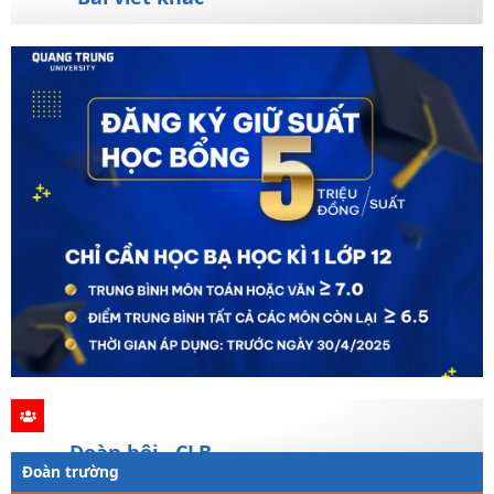
Đoàn hội - CLB
Đoàn trường