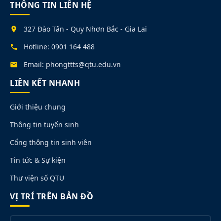
THÔNG TIN LIÊN HỆ
327 Đào Tấn - Quy Nhơn Bắc - Gia Lai
Hotline: 0901 164 488
Email: phongttts@qtu.edu.vn
LIÊN KẾT NHANH
Giới thiệu chung
Thông tin tuyển sinh
Cổng thông tin sinh viên
Tin tức & Sự kiện
Thư viện số QTU
VỊ TRÍ TRÊN BẢN ĐỒ