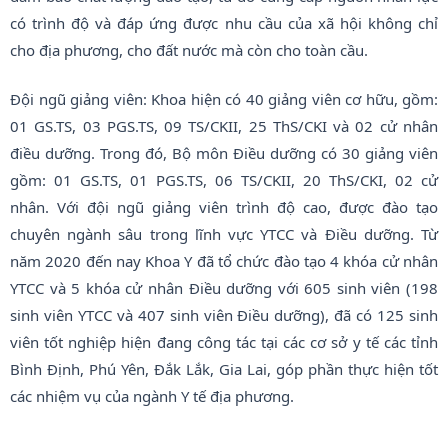
có trình độ và đáp ứng được nhu cầu của xã hội không chỉ
cho địa phương, cho đất nước mà còn cho toàn cầu.
Đội ngũ giảng viên: Khoa hiện có 40 giảng viên cơ hữu, gồm:
01 GS.TS, 03 PGS.TS, 09 TS/CKII, 25 ThS/CKI và 02 cử nhân
điều dưỡng. Trong đó, Bộ môn Điều dưỡng có 30 giảng viên
gồm: 01 GS.TS, 01 PGS.TS, 06 TS/CKII, 20 ThS/CKI, 02 cử
nhân. Với đội ngũ giảng viên trình độ cao, được đào tạo
chuyên ngành sâu trong lĩnh vực YTCC và Điều dưỡng. Từ
năm 2020 đến nay Khoa Y đã tổ chức đào tạo 4 khóa cử nhân
YTCC và 5 khóa cử nhân Điều dưỡng với 605 sinh viên (198
sinh viên YTCC và 407 sinh viên Điều dưỡng), đã có 125 sinh
viên tốt nghiệp hiện đang công tác tại các cơ sở y tế các tỉnh
Bình Định, Phú Yên, Đắk Lắk, Gia Lai, góp phần thực hiện tốt
các nhiệm vụ của ngành Y tế địa phương.