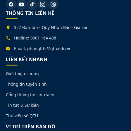
THÔNG TIN LIÊN HỆ
327 Đào Tấn - Quy Nhơn Bắc - Gia Lai
Hotline: 0901 164 488
Email: phongttts@qtu.edu.vn
LIÊN KẾT NHANH
Giới thiệu chung
Thông tin tuyển sinh
Cổng thông tin sinh viên
Tin tức & Sự kiện
Thư viện số QTU
VỊ TRÍ TRÊN BẢN ĐỒ