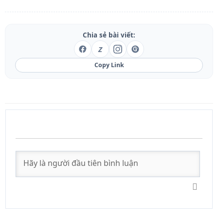
Chia sẻ bài viết:
Z
Copy Link