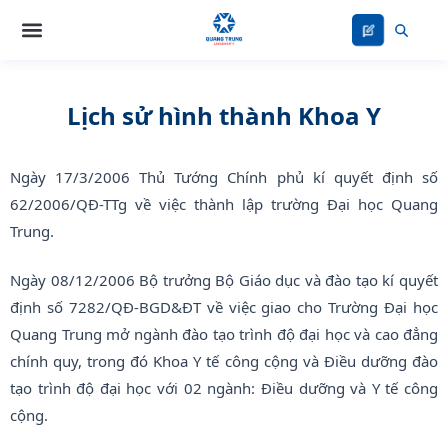
Nhảy
tới
nội
dung
Lịch sử hình thành Khoa Y
Ngày 17/3/2006 Thủ Tướng Chính phủ kí quyết định số
62/2006/QĐ-TTg về việc thành lập trường Đại học Quang
Trung.
Ngày 08/12/2006 Bộ trưởng Bộ Giáo dục và đào tạo kí quyết
định số 7282/QĐ-BGD&ĐT về việc giao cho Trường Đại học
Quang Trung mở ngành đào tạo trình độ đại học và cao đẳng
chính quy, trong đó Khoa Y tế công cộng và Điều dưỡng đào
tạo trình độ đại học với 02 ngành: Điều dưỡng và Y tế công
cộng.