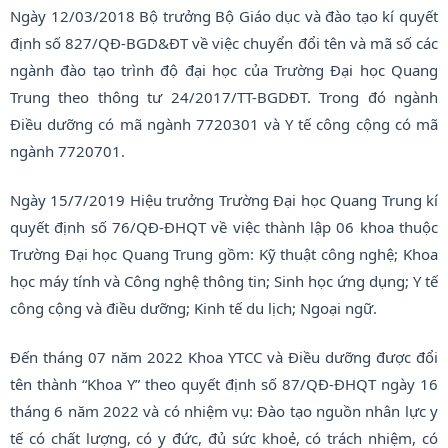
Ngày 12/03/2018 Bộ trưởng Bộ Giáo dục và đào tạo kí quyết
định số 827/QĐ-BGD&ĐT về việc chuyển đổi tên và mã số các
ngành đào tạo trình độ đại học của Trường Đại học Quang
Trung theo thông tư 24/2017/TT-BGDĐT. Trong đó ngành
Điều dưỡng có mã ngành 7720301 và Y tế công cộng có mã
ngành 7720701.
Ngày 15/7/2019 Hiệu trưởng Trường Đại học Quang Trung kí
quyết định số 76/QĐ-ĐHQT về việc thành lập 06 khoa thuộc
Trường Đại học Quang Trung gồm: Kỹ thuật công nghệ; Khoa
học máy tính và Công nghệ thông tin; Sinh học ứng dụng; Y tế
công cộng và điều dưỡng; Kinh tế du lịch; Ngoại ngữ.
Đến tháng 07 năm 2022 Khoa YTCC và Điều dưỡng được đổi
tên thành “Khoa Y” theo quyết định số 87/QĐ-ĐHQT ngày 16
tháng 6 năm 2022 và có nhiệm vụ: Đào tạo nguồn nhân lực y
tế có chất lượng, có y đức, đủ sức khoẻ, có trách nhiệm, có