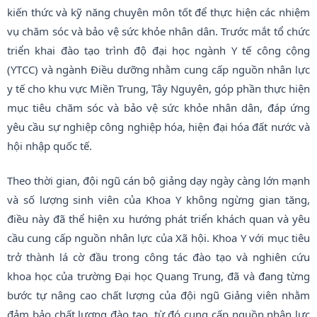
kiến thức và kỹ năng chuyên môn tốt để thực hiện các nhiệm
vụ chăm sóc và bảo vệ sức khỏe nhân dân. Trước mắt tổ chức
triển khai đào tạo trình độ đại học ngành Y tế công cộng
(YTCC) và ngành Điều dưỡng nhằm cung cấp nguồn nhân lực
y tế cho khu vực Miền Trung, Tây Nguyên, góp phần thực hiện
mục tiêu chăm sóc và bảo vệ sức khỏe nhân dân, đáp ứng
yêu cầu sự nghiệp công nghiệp hóa, hiện đại hóa đất nước và
hội nhập quốc tế.
Theo thời gian, đội ngũ cán bộ giảng dạy ngày càng lớn mạnh
và số lượng sinh viên của Khoa Y không ngừng gian tăng,
điều này đã thể hiện xu hướng phát triển khách quan và yêu
cầu cung cấp nguồn nhân lực của Xã hội. Khoa Y với mục tiêu
trở thành lá cờ đầu trong công tác đào tạo và nghiên cứu
khoa học của trường Đại học Quang Trung, đã và đang từng
bước tự nâng cao chất lượng của đội ngũ Giảng viên nhằm
đảm bảo chất lượng đào tạo, từ đó cung cấp nguồn nhân lực