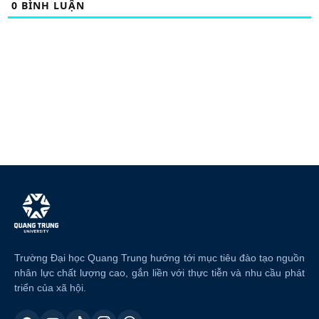
0
BÌNH LUẬN
Trường Đại học Quang Trung hướng tới mục tiêu đào tạo nguồn
nhân lực chất lượng cao, gắn liền với thực tiễn và nhu cầu phát
triển của xã hội.