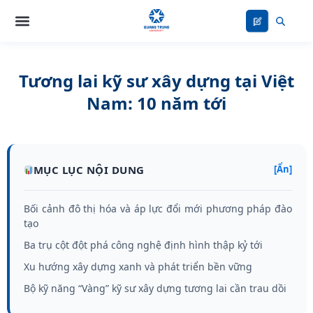
Nhảy
tới
nội
dung
Tương lai kỹ sư xây dựng tại Việt
Nam: 10 năm tới
MỤC LỤC NỘI DUNG
[Ẩn]
Bối cảnh đô thị hóa và áp lực đổi mới phương pháp đào
tạo
Ba trụ cột đột phá công nghệ định hình thập kỷ tới
Xu hướng xây dựng xanh và phát triển bền vững
Bộ kỹ năng “Vàng” kỹ sư xây dựng tương lai cần trau dồi