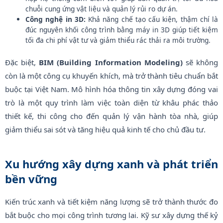
chuỗi cung ứng vật liệu và quản lý rủi ro dự án.
Công nghệ in 3D:
Khả năng chế tạo cấu kiện, thậm chí là
đúc nguyên khối công trình bằng máy in 3D giúp tiết kiệm
tối đa chi phí vật tư và giảm thiểu rác thải ra môi trường.
Đặc biệt,
BIM (Building Information Modeling)
sẽ không
còn là một công cụ khuyến khích, mà trở thành tiêu chuẩn bắt
buộc tại Việt Nam. Mô hình hóa thông tin xây dựng đóng vai
trò là một quy trình làm việc toàn diện từ khâu phác thảo
thiết kế, thi công cho đến quản lý vận hành tòa nhà, giúp
giảm thiểu sai sót và tăng hiệu quả kinh tế cho chủ đầu tư.
Xu hướng xây dựng xanh và phát triển
bền vững
Kiến trúc xanh và tiết kiệm năng lượng sẽ trở thành thước đo
bắt buộc cho mọi công trình tương lai. Kỹ sư xây dựng thế kỷ