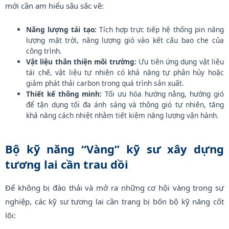
mới cần am hiểu sâu sắc về:
Năng lượng tái tạo:
Tích hợp trực tiếp hệ thống pin năng
lượng mặt trời, năng lượng gió vào kết cấu bao che của
công trình.
Vật liệu thân thiện môi trường:
Ưu tiên ứng dụng vật liệu
tái chế, vật liệu tự nhiên có khả năng tự phân hủy hoặc
giảm phát thải carbon trong quá trình sản xuất.
Thiết kế thông minh:
Tối ưu hóa hướng nắng, hướng gió
để tận dụng tối đa ánh sáng và thông gió tự nhiên, tăng
khả năng cách nhiệt nhằm tiết kiệm năng lượng vận hành.
Bộ kỹ năng “Vàng” kỹ sư xây dựng
tương lai cần trau dồi
Để không bị đào thải và mở ra những cơ hội vàng trong sự
nghiệp, các kỹ sư tương lai cần trang bị bốn bộ kỹ năng cốt
lõi: