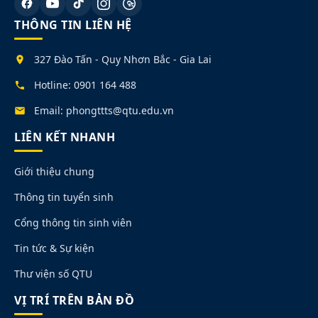
THÔNG TIN LIÊN HỆ
327 Đào Tấn - Quy Nhơn Bắc - Gia Lai
Hotline: 0901 164 488
Email: phongttts@qtu.edu.vn
LIÊN KẾT NHANH
Giới thiệu chung
Thông tin tuyển sinh
Cổng thông tin sinh viên
Tin tức & Sự kiện
Thư viện số QTU
VỊ TRÍ TRÊN BẢN ĐỒ