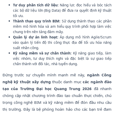
Tư duy phân tích dữ liệu:
Năng lực đọc hiểu và bóc tách
các bộ dữ liệu lớn (Big Data) để đưa ra quyết định kỹ thuật
tối ưu.
Thành thạo quy trình BIM:
Sử dụng thành thạo các phần
mềm mô hình hóa và am hiểu quy trình phối hợp làm việc
chung trên nền tảng đám mây.
Quản lý dự án linh hoạt:
Áp dụng mô hình Agile/Scrum
vào quản lý tiến độ thi công thực địa để tối ưu hóa năng
suất nhân công.
Kỹ năng mềm và sự chân thành:
Kỹ năng giao tiếp, làm
việc nhóm, tư duy thích nghi và đặc biệt là sự giao tiếp
chân thành với đối tác, nhà tuyển dụng.
Đứng trước sự chuyển mình mạnh mẽ này,
ngành Công
nghệ kỹ thuật xây dựng
thuộc danh mục
các ngành đào
tạo của Trường Đại học Quang Trung 2026
đã nhanh
chóng cập nhật chương trình đào tạo chuẩn thực chiến, chú
trọng công nghệ BIM và kỹ năng mềm để đón đầu nhu cầu
thị trường. Đây là bệ phóng hoàn hảo cho các bạn trẻ đam