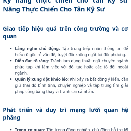
Năng Thực Chiến Cho Tân Kỹ Sư
Giao tiếp hiệu quả trên công trường và cơ
quan
Lắng nghe chủ động:
Tập trung tiếp nhận thông tin để
hiểu rõ gốc rễ vấn đề, tuyệt đối không ngắt lời đối phương.
Diễn đạt rõ ràng:
Tránh lạm dụng thuật ngữ chuyên ngành
phức tạp khi làm việc với đối tác hoặc các tổ đội ngoài
ngành.
Quản lý xung đột khéo léo:
Khi xảy ra bất đồng ý kiến, cần
giữ thái độ bình tĩnh, chuyên nghiệp và tập trung tìm giải
pháp công bằng thay vì tranh cãi cá nhân.
Phát triển và duy trì mạng lưới quan hệ
phẳng
Trong cơ quan:
Tôn trọng đồng nghiệp, chủ động hỗ trợ kỹ