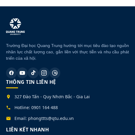
Trường Đại học Quang Trung hướng tới mục tiêu đào tạo nguồn
nhân lực chất lượng cao, gắn liền với thực tiễn và nhu cầu phát
triển của xã hội.
THÔNG TIN LIÊN HỆ
327 Đào Tấn - Quy Nhơn Bắc - Gia Lai
Hotline: 0901 164 488
Email: phongttts@qtu.edu.vn
LIÊN KẾT NHANH