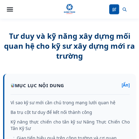
Nhảy
tới
nội
dung
Tư duy và kỹ năng xây dựng mối
quan hệ cho kỹ sư xây dựng mới ra
trường
MỤC LỤC NỘI DUNG
[Ẩn]
Vì sao kỹ sư mới cần chú trọng mạng lưới quan hệ
Ba trụ cột tư duy để kết nối thành công
Kỹ năng thực chiến cho tân kỹ sư Năng Thực Chiến Cho
Tân Kỹ Sư
Giao tiếp hiệu quả trên công trường và cơ quan