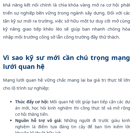
khả năng kết nối chính là chìa khóa vàng mở ra cơ hội phát
triển sự nghiệp bền vững trong ngành xây dựng
. Đối với các
tân kỹ sư mới ra trường, việc sở hữu một tư duy cởi mở cùng
kỹ năng giao tiếp khéo léo sẽ giúp bạn nhanh chóng hòa
nhập môi trường công sở lẫn công trường đầy thử thách
.
Vì sao kỹ sư mới cần chú trọng mạng
lưới quan hệ
Mạng lưới quan hệ vững chắc mang lại ba giá trị thực tế lớn
cho lộ trình sự nghiệp
:
Thúc đẩy cơ hội:
Mối quan hệ tốt giúp bạn tiếp cận các dự
án mới, học hỏi kinh nghiệm thi công thực tế và mở rộng
cơ hội thăng tiến.
Nguồn hỗ trợ vô giá:
Những người đi trước giàu kinh
nghiệm là điểm tựa đáng tin cậy để bạn tìm kiếm lời
khuyên kỹ thuật hữu ích.