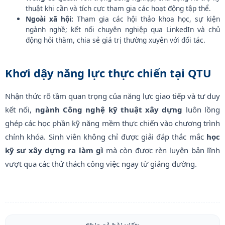
thuật khi cần và tích cực tham gia các hoạt động tập thể.
Ngoài xã hội:
Tham gia các hội thảo khoa học, sự kiện
ngành nghề; kết nối chuyên nghiệp qua LinkedIn và chủ
động hỏi thăm, chia sẻ giá trị thường xuyên với đối tác.
Khơi dậy năng lực thực chiến tại QTU
Nhận thức rõ tầm quan trọng của năng lực giao tiếp và tư duy
kết nối,
ngành Công nghệ kỹ thuật xây dựng
luôn lồng
ghép các học phần kỹ năng mềm thực chiến vào chương trình
chính khóa. Sinh viên không chỉ được giải đáp thắc mắc
học
kỹ sư xây dựng ra làm gì
mà còn được rèn luyện bản lĩnh
vượt qua các thử thách công việc ngay từ giảng đường.