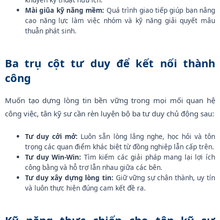
Mài giũa kỹ năng mềm:
Quá trình giao tiếp giúp bạn nâng
cao năng lực làm việc nhóm và kỹ năng giải quyết mâu
thuẫn phát sinh.
Ba trụ cột tư duy để kết nối thành
công
Muốn tạo dựng lòng tin bền vững trong mọi mối quan hệ
công việc, tân kỹ sư cần rèn luyện bộ ba tư duy chủ động sau
:
Tư duy cởi mở:
Luôn sẵn lòng lắng nghe, học hỏi và tôn
trọng các quan điểm khác biệt từ đồng nghiệp lẫn cấp trên.
Tư duy Win-Win:
Tìm kiếm các giải pháp mang lại lợi ích
công bằng và hỗ trợ lẫn nhau giữa các bên.
Tư duy xây dựng lòng tin:
Giữ vững sự chân thành, uy tín
và luôn thực hiện đúng cam kết đề ra.
Kỹ năng thực chiến cho tân kỹ sư