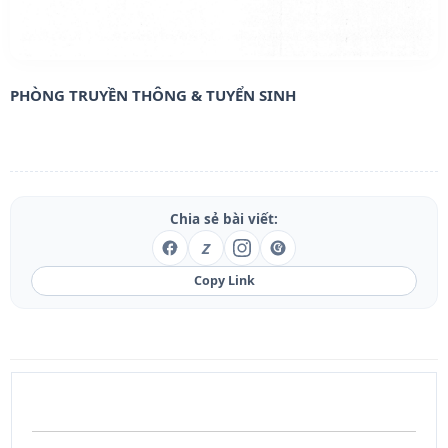
PHÒNG TRUYỀN THÔNG & TUYỂN SINH
Chia sẻ bài viết:
Z
Copy Link