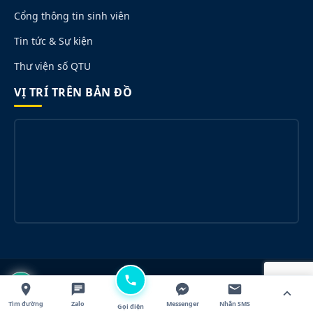
Cổng thông tin sinh viên
Tin tức & Sự kiện
Thư viện số QTU
VỊ TRÍ TRÊN BẢN ĐỒ
© 2026 Trường Đại học Quang Trung. All rights reserved.
Designed for QTU.
Tìm đường
Zalo
Messenger
Nhắn SMS
Gọi điện