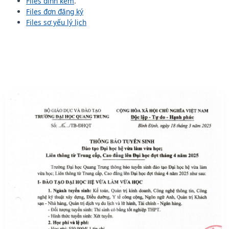
Files đính kèm
.
Files đơn đăng ký
Files sơ yếu lý lịch