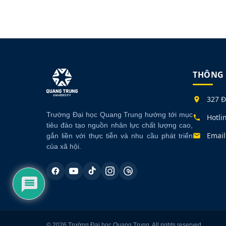
THÔNG 
327 Đ
Trường Đại học Quang Trung hướng tới mục
Hotli
tiêu đào tạo nguồn nhân lực chất lượng cao,
Email
gắn liền với thực tiễn và nhu cầu phát triển
của xã hội.
© 2026 Trường Đại học Quang Trung. All rights reserved.