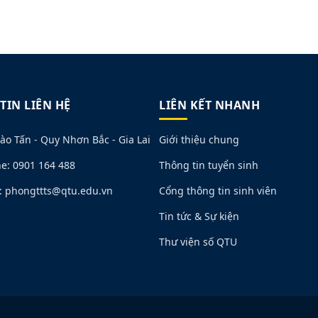
TIN LIÊN HỆ
LIÊN KẾT NHANH
ào Tấn - Quy Nhơn Bắc - Gia Lai
Giới thiệu chung
ne: 0901 164 488
Thông tin tuyển sinh
: phongttts@qtu.edu.vn
Cổng thông tin sinh viên
Tin tức & Sự kiện
Thư viện số QTU