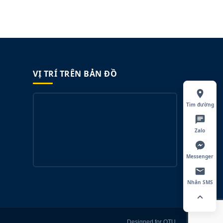
VỊ TRÍ TRÊN BẢN ĐỒ
Tìm đường
Zalo
Messenger
Nhắn SMS
Designed for QTU.