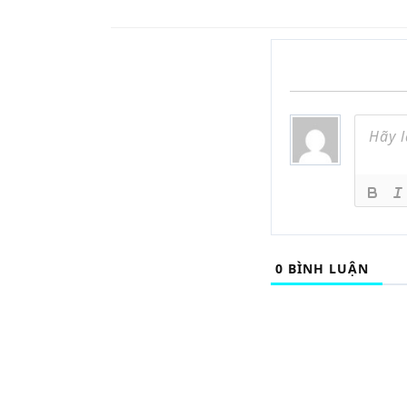
0
BÌNH LUẬN