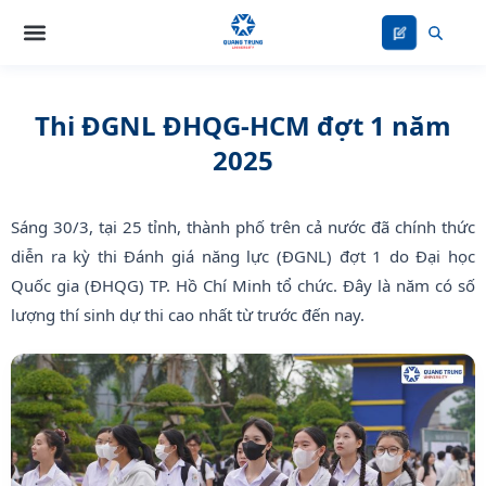
Nhảy
tới
nội
dung
Thi ĐGNL ĐHQG-HCM đợt 1 năm
2025
Sáng 30/3, tại 25 tỉnh, thành phố trên cả nước đã chính thức
diễn ra kỳ thi Đánh giá năng lực (ĐGNL) đợt 1 do Đại học
Quốc gia (ĐHQG) TP. Hồ Chí Minh tổ chức. Đây là năm có số
lượng thí sinh dự thi cao nhất từ trước đến nay.