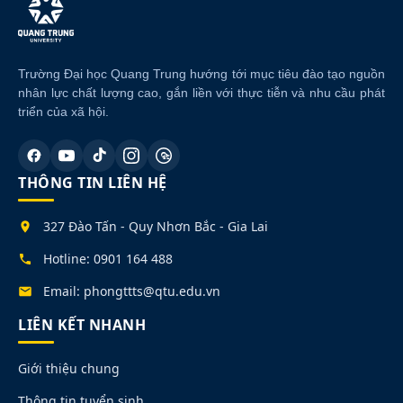
Trường Đại học Quang Trung hướng tới mục tiêu đào tạo nguồn
nhân lực chất lượng cao, gắn liền với thực tiễn và nhu cầu phát
triển của xã hội.
THÔNG TIN LIÊN HỆ
327 Đào Tấn - Quy Nhơn Bắc - Gia Lai
Hotline: 0901 164 488
Email: phongttts@qtu.edu.vn
LIÊN KẾT NHANH
Giới thiệu chung
Thông tin tuyển sinh