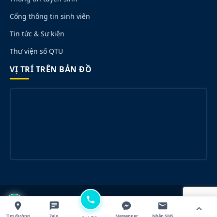
Cổng thông tin sinh viên
Tin tức & Sự kiện
Thư viện số QTU
VỊ TRÍ TRÊN BẢN ĐỒ
© 2026 Trường Đại học Quang Trung. All rights reserved.
Designed for QTU.
Tìm đường
Zalo
Messenger
Nhắn SMS