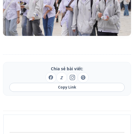
Chia sẻ bài viết:
Z
Copy Link