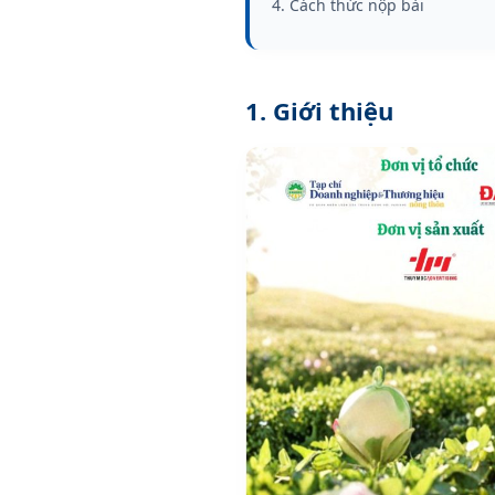
4. Cách thức nộp bài
1. Giới thiệu