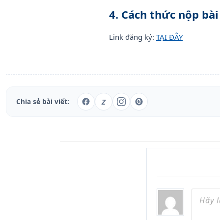
4. Cách thức nộp bài
Link đăng ký:
TẠI ĐÂY
Z
Chia sẻ bài viết: