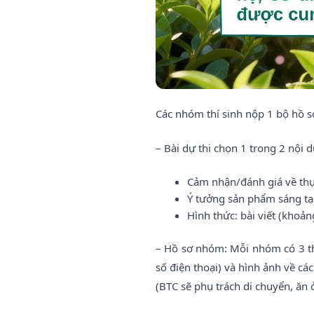
Các nhóm thí sinh nộp 1 bộ hồ s
– Bài dự thi chọn 1 trong 2 nội 
Cảm nhận/đánh giá về thự
Ý tưởng sản phẩm sáng tạ
Hình thức: bài viết (khoả
– Hồ sơ nhóm: Mỗi nhóm có 3 thà
số điện thoại) và hình ảnh về các
(BTC sẽ phụ trách di chuyển, ăn 