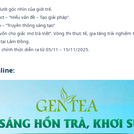
ới góc nhìn của giới trẻ.
ct – “Hiểu vấn đề – Tạo giải pháp”.
 – “Truyền thông sáng tạo”
ốn cho giấc mơ trà Việt”. Vòng thi thực tế, gia tăng trải nghiệm 
 tại Lâm Đồng.
A chính thức diễn ra từ 05/11 – 15/11/2025.
line: