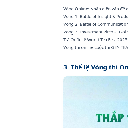
Vòng Online: Nhận diện vấn đề dư
Vòng 1: Battle of Insight & Produ
Vòng 2: Battle of Communication
Vòng 3: Investment Pitch – “Gọi v
Trà Quốc tế World Tea Fest 2025
Vòng thi online cuộc thi GEN TE
3. Thể lệ Vòng thi On