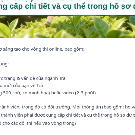
ơ sáng tạo cho vòng thi online, bao gồm:
dung:
c trạng & vấn đề của ngành Trà
o mới của bạn về Trà
ng 500 chữ, có minh họa) hoặc video (2-3 phút)
nh viên, trong đó có đội trưởng. Mọi thông tin (bao gồm: họ và t
 thành viên phải được cung cấp chi tiết và cụ thể trong hồ sơ dự t
ở cho các đội thi nếu vào vòng trong)