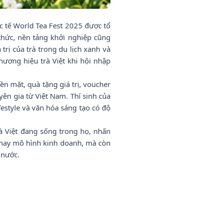
c tế World Tea Fest 2025 được tổ
thức, nền tảng khởi nghiệp cũng
trị của trà trong du lịch xanh và
ương hiệu trà Việt khi hội nhập
n mặt, quà tặng giá trị, voucher
uyên gia từ Việt Nam. Thí sinh của
ifestyle và văn hóa sáng tạo có độ
rà Việt đang sống trong họ, nhấn
m hay mô hình kinh doanh, mà còn
 nước.