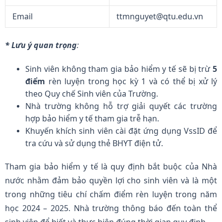
Email
ttmnguyet@qtu.edu.vn
* Lưu ý quan trọng
:
Sinh viên không tham gia bảo hiểm y tế sẽ bị trừ
5
điểm
rèn luyện trong học kỳ 1 và có thể bị xử lý
theo Quy chế Sinh viên của Trường.
Nhà trường không hỗ trợ giải quyết các trường
hợp bảo hiểm y tế tham gia trễ hạn.
Khuyến khích sinh viên cài đặt ứng dụng VssID để
tra cứu và sử dụng thẻ BHYT điện tử.
Tham gia bảo hiểm y tế là quy định bắt buộc của Nhà
nước nhằm đảm bảo quyền lợi cho sinh viên và là một
trong những tiêu chí chấm điểm rèn luyện trong năm
học 2024 – 2025. Nhà trường thông báo đến toàn thể