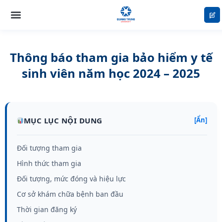
Nhảy
tới
nội
dung
Thông báo tham gia bảo hiểm y tế
sinh viên năm học 2024 – 2025
MỤC LỤC NỘI DUNG
[Ẩn]
Đối tượng tham gia
Hình thức tham gia
Đối tượng, mức đóng và hiệu lực
Cơ sở khám chữa bệnh ban đầu
Thời gian đăng ký