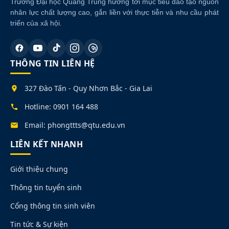
Trường Đại học Quang Trung hướng tới mục tiêu đào tạo nguồn
nhân lực chất lượng cao, gắn liền với thực tiễn và nhu cầu phát
triển của xã hội.
THÔNG TIN LIÊN HỆ
327 Đào Tấn - Quy Nhơn Bắc - Gia Lai
Hotline: 0901 164 488
Email: phongttts@qtu.edu.vn
LIÊN KẾT NHANH
Giới thiệu chung
Thông tin tuyển sinh
Cổng thông tin sinh viên
Tin tức & Sự kiện