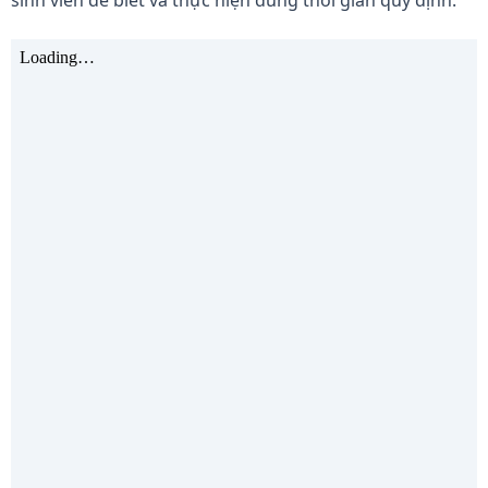
sinh viên để biết và thực hiện đúng thời gian quy định.