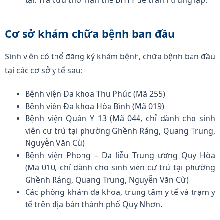
tại: Tra cứu thời hạn thẻ BHYT để tránh trùng lặp.
Cơ sở khám chữa bệnh ban đầu
Sinh viên có thể đăng ký khám bệnh, chữa bệnh ban đầu
tại các cơ sở y tế sau:
Bệnh viện Đa khoa Thu Phúc (Mã 255)
Bệnh viện Đa khoa Hòa Bình (Mã 019)
Bệnh viện Quân Y 13 (Mã 044, chỉ dành cho sinh
viên cư trú tại phường Ghềnh Ráng, Quang Trung,
Nguyễn Văn Cừ)
Bệnh viện Phong – Da liễu Trung ương Quy Hòa
(Mã 010, chỉ dành cho sinh viên cư trú tại phường
Ghềnh Ráng, Quang Trung, Nguyễn Văn Cừ)
Các phòng khám đa khoa, trung tâm y tế và trạm y
tế trên địa bàn thành phố Quy Nhơn.