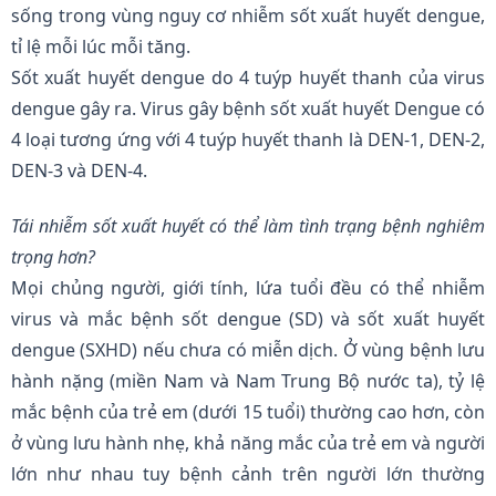
sống trong vùng nguy cơ nhiễm sốt xuất huyết dengue,
tỉ lệ mỗi lúc mỗi tăng.
Sốt xuất huyết dengue do 4 tuýp huyết thanh của virus
dengue gây ra. Virus gây bệnh sốt xuất huyết Dengue có
4 loại tương ứng với 4 tuýp huyết thanh là DEN-1, DEN-2,
DEN-3 và DEN-4.
Tái nhiễm sốt xuất huyết có thể làm tình trạng bệnh nghiêm
trọng hơn?
Mọi chủng người, giới tính, lứa tuổi đều có thể nhiễm
virus và mắc bệnh sốt dengue (SD) và sốt xuất huyết
dengue (SXHD) nếu chưa có miễn dịch. Ở vùng bệnh lưu
hành nặng (miền Nam và Nam Trung Bộ nước ta), tỷ lệ
mắc bệnh của trẻ em (dưới 15 tuổi) thường cao hơn, còn
ở vùng lưu hành nhẹ, khả năng mắc của trẻ em và người
lớn như nhau tuy bệnh cảnh trên người lớn thường