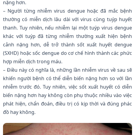
nặng hơn.
– Người từng nhiễm virus dengue hoặc đã mắc bệnh
thường có miễn dịch lâu dài với virus cùng tuýp huyết
thanh. Tuy nhiên, nếu nhiễm lại một tuýp virus dengue
khác với tuýp đã từng nhiễm thường xuất hiện bệnh
cảnh nặng hơn, dễ trở thành sốt xuất huyết dengue
(SXHD) hoặc sốc dengue do cơ chế hình thành các phức
hợp miễn dịch trong máu.
– Điều này có nghĩa là, những lần nhiễm virus về sau sẽ
khiến người bệnh có thể diễn biến nặng hơn so với lần
nhiễm trước đó. Tuy nhiên, việc sốt xuất huyết có diễn
biến nặng hơn hay không còn phụ thuộc nhiều vào việc
phát hiện, chẩn đoán, điều trị có kịp thời và đúng phác
đồ hay không.