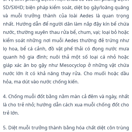
SD/SXHD; biện pháp kiểm soát, diệt bọ gậy/loăng quăng
và muỗi trưởng thành của loài Aedes là quan trọng
nhất. Hướng dẫn để người dân làm nắp đậy kín bể chứa
nước, thường xuyên thau rửa bể, chum, vại; loại bỏ hoặc
kiểm soát những nơi muỗi Aedes thường đẻ trứng như
lọ hoa, bể cá cảnh, đồ vật phế thải có đọng nước mưa
quanh hộ gia đình; nuôi thả một số loại cá nhỏ hoặc
giáp xác ăn bọ gậy như Mesocyclop ở những vật chứa
nước lớn ít có khả năng thay rửa. Cho muối hoặc dầu
hỏa, ma dút vào nước chống kiến.
4. Chống muỗi đốt bằng nằm màn cả đêm và ngày, nhất
là cho trẻ nhỏ; hướng dẫn cách xua muỗi chống đốt cho
trẻ lớn.
5. Diệt muỗi trưởng thành bằng hóa chất diệt côn trùng