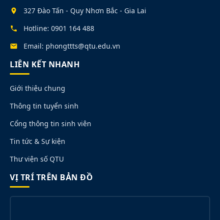
327 Đào Tấn - Quy Nhơn Bắc - Gia Lai
Hotline: 0901 164 488
Email: phongttts@qtu.edu.vn
LIÊN KẾT NHANH
Giới thiệu chung
Thông tin tuyển sinh
Cổng thông tin sinh viên
Tin tức & Sự kiện
Thư viện số QTU
VỊ TRÍ TRÊN BẢN ĐỒ