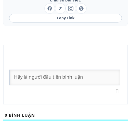
Z
Copy Link
0
BÌNH LUẬN