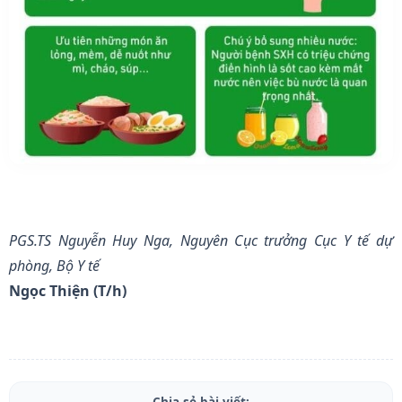
PGS.TS Nguyễn Huy Nga, Nguyên Cục trưởng Cục Y tế dự
phòng, Bộ Y tế
Ngọc Thiện (T/h)
Chia sẻ bài viết: