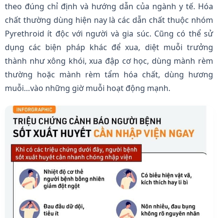
theo đúng chỉ định và hướng dẫn của ngành y tế. Hóa
chất thường dùng hiện nay là các dẫn chất thuộc nhóm
Pyrethroid ít độc với người và gia súc. Cũng có thể sử
dụng các biện pháp khác để xua, diệt muỗi trưởng
thành như xông khói, xua đập cơ học, dùng mành rèm
thường hoặc mành rèm tẩm hóa chất, dùng hương
muỗi…vào những giờ muỗi hoạt động mạnh.