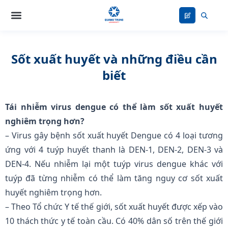
Nhảy
tới
nội
dung
Sốt xuất huyết và những điều cần
biết
Tái nhiễm virus dengue có thể làm sốt xuất huyết
nghiêm trọng hơn?
– Virus gây bệnh sốt xuất huyết Dengue có 4 loại tương
ứng với 4 tuýp huyết thanh là DEN-1, DEN-2, DEN-3 và
DEN-4. Nếu nhiễm lại một tuýp virus dengue khác với
tuýp đã từng nhiễm có thể làm tăng nguy cơ sốt xuất
huyết nghiêm trọng hơn.
– Theo Tổ chức Y tế thế giới, sốt xuất huyết được xếp vào
10 thách thức y tế toàn cầu. Có 40% dân số trên thế giới