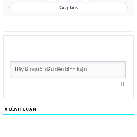
Copy Link
0
BÌNH LUẬN