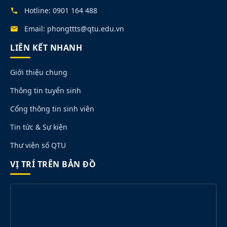
Hotline: 0901 164 488
Email: phongttts@qtu.edu.vn
LIÊN KẾT NHANH
Giới thiệu chung
Thông tin tuyển sinh
Cổng thông tin sinh viên
Tin tức & Sự kiện
Thư viện số QTU
VỊ TRÍ TRÊN BẢN ĐỒ