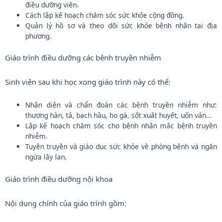
điều dưỡng viên.
Cách lập kế hoạch chăm sóc sức khỏe cộng đồng.
Quản lý hồ sơ và theo dõi sức khỏe bệnh nhân tại địa
phương.
Giáo trình điều dưỡng các bệnh truyền nhiễm
Sinh viên sau khi học xong giáo trình này có thể:
Nhận diện và chẩn đoán các bệnh truyền nhiễm như:
thương hàn, tả, bạch hầu, ho gà, sốt xuất huyết, uốn ván…
Lập kế hoạch chăm sóc cho bệnh nhân mắc bệnh truyền
nhiễm.
Tuyên truyền và giáo dục sức khỏe về phòng bệnh và ngăn
ngừa lây lan.
Giáo trình điều dưỡng nội khoa
Nội dung chính của giáo trình gồm: