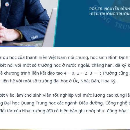
 du học của thanh niên Việt Nam nói chung, học sinh Bình Định v
 kết nối với một số trường học ở nước ngoài, chẳng hạn, đã ký 
ề chương trình liên kết đào tạo 4 + 0, 2 + 2, 3 + 1; Trường cũng
liên hệ với một số trường đại học ở Úc, Nhật Bản, Hoa Kỳ…
kết việc làm cho sinh viên tốt nghiệp với mức lương cao cũng là
ng Đại học Quang Trung học các ngành Điều dưỡng, Công nghệ t
 đối tác của Nhà trường (đã có biên bản ghi nhớ) như: Cộng hòa 