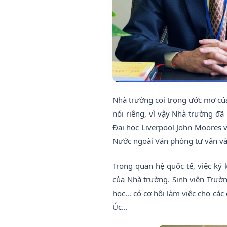
Nhà trường coi trọng ước mơ của
nói riêng, vì vậy Nhà trường đã
Đại học Liverpool John Moores v
Nước ngoài Văn phòng tư vấn và 
Trong quan hệ quốc tế, việc ký 
của Nhà trường. Sinh viên Trườ
học… có cơ hội làm việc cho các
Úc…