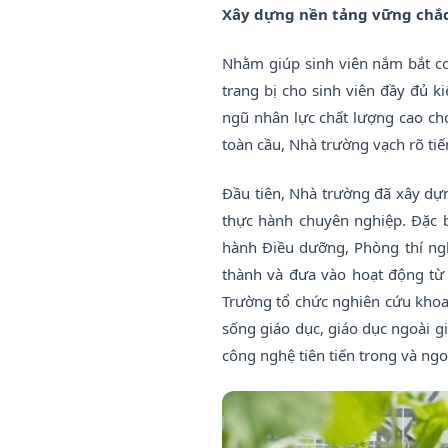
Xây dựng nền tảng vững chắc
Nhằm giúp sinh viên nắm bắt cơ 
trang bị cho sinh viên đầy đủ 
ngũ nhân lực chất lượng cao ch
toàn cầu, Nhà trường vạch rõ tiến
Đầu tiên, Nhà trường đã xây dự
thực hành chuyên nghiệp. Đặc 
hành Điều dưỡng, Phòng thí ng
thành và đưa vào hoạt động từ 
Trường tổ chức nghiên cứu khoa 
sống giáo dục, giáo dục ngoài 
công nghệ tiên tiến trong và ngo