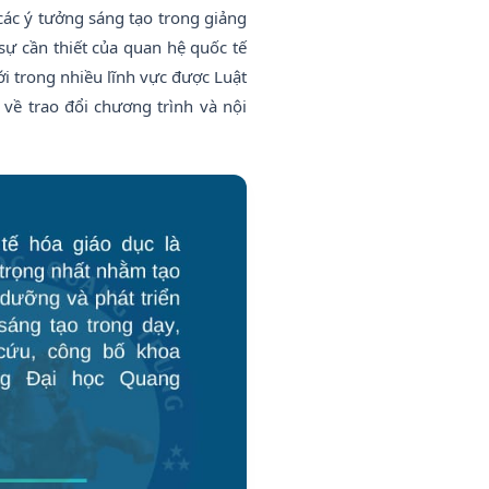
các ý tưởng sáng tạo trong giảng
ự cần thiết của quan hệ quốc tế
ới trong nhiều lĩnh vực được Luật
ề trao đổi chương trình và nội