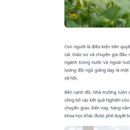
Con người là điều kiện tiên quy
các Giáo sư và chuyên gia đầu n
ngành trong nước và ngoài nước
lượng đội ngũ giảng dạy là một
xã hội.
Bên cạnh đó, Nhà trường luôn 
công bố các kết quả Nghiên cứu 
chuyển giao. Đến nay, hàng năm,
khoa học khác được phê duyệt b