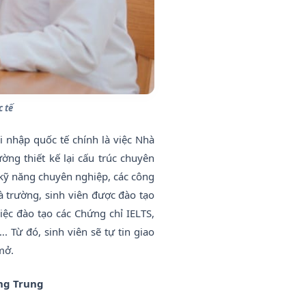
 tế
i nhập quốc tế chính là việc Nhà
ờng thiết kế lại cấu trúc chuyên
à kỹ năng chuyên nghiệp, các công
à trường, sinh viên được đào tạo
iệc đào tạo các Chứng chỉ IELTS,
Từ đó, sinh viên sẽ tự tin giao
mở.
ng Trung