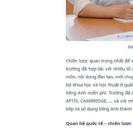
Si
Chiến lược quan trọng nhất để x
trường đã hợp tác với nhiều tổ 
môn, nội dung đào tạo, mời chuyê
bố khoa học và học thuật ở quốc
tiếng Anh miễn phí. Trường đã c
APTIS, CAMBRIDGE, … và với nhi
tiếp và sử dụng tiếng Anh thành
Quan hệ quốc tế – chiến lược