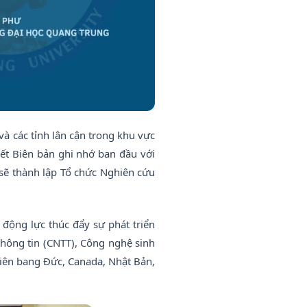
à các tỉnh lân cận trong khu vực
kết Biên bản ghi nhớ ban đầu với
 sẽ thành lập Tổ chức Nghiên cứu
 động lực thúc đẩy sự phát triển
hông tin (CNTT), Công nghệ sinh
Liên bang Đức, Canada, Nhật Bản,