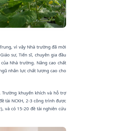
 Trung, vì vậy Nhà trường đã mời
Giáo sư, Tiến sĩ, chuyên gia đầu
m của Nhà trường. Nâng cao chất
ngũ nhân lực chất lượng cao cho
 Trường khuyến khích và hỗ trợ
đề tài NCKH, 2-3 công trình được
), và có 15-20 đề tài nghiên cứu