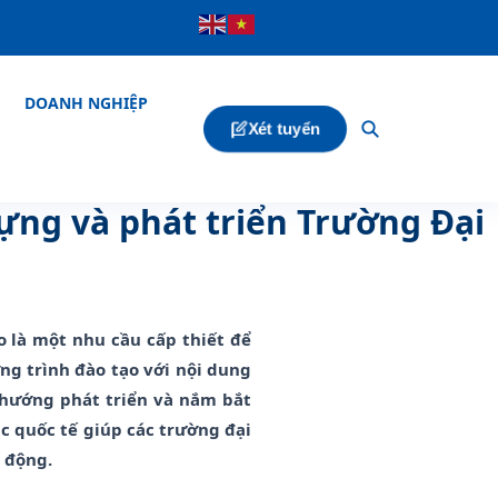
DOANH NGHIỆP
Xét tuyển
dựng và phát triển Trường Đại
o là một nhu cầu cấp thiết để
ng trình đào tạo với nội dung
h hướng phát triển và nắm bắt
c quốc tế giúp các trường đại
u động.