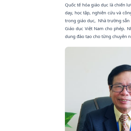
Quốc tế hóa giáo dục là chiến l
dạy, học tập, nghiên cứu và cô
trong giáo dục, Nhà trường sẵn s
Giáo dục Việt Nam cho phép. N
dung đào tạo cho từng chuyên n