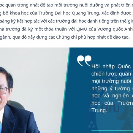
ược quan trọng nhất để tạo môi trường nuôi dưỡng và phát triển 
ng bố khoa học của Trường Đại học Quang Trung. Xác định được s
àng ký kết hợp tác với các trường đại học danh tiếng trên thế gi
hà trường đã ký một thỏa thuận với LJMU của Vương quốc Anh v
gành, qua đó xây dựng các Chứng chỉ phù hợp nhất để đào tạo.