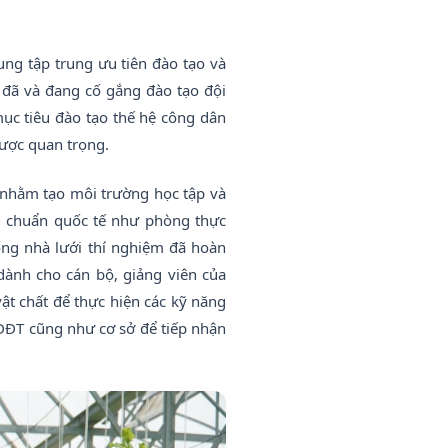
ung tập trung ưu tiên đào tạo và
 đã và đang cố gắng đào tạo đội
ục tiêu đào tạo thế hệ công dân
 lược quan trọng.
 nhằm tạo môi trường học tập và
u chuẩn quốc tế như phòng thực
ng nhà lưới thí nghiệm đã hoàn
dành cho cán bộ, giảng viên của
ật chất để thực hiện các kỹ năng
DĐT cũng như cơ sở để tiếp nhận