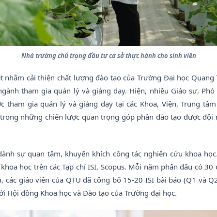
Nhà trường chú trọng đầu tư cơ sở thực hành cho sinh viên
ết nhằm cải thiện chất lượng đào tạo của Trường Đại học Quang
gành tham gia quản lý và giảng dạy. Hiện, nhiều Giáo sư, Phó 
 tham gia quản lý và giảng dạy tại các Khoa, Viện, Trung tâ
 trong những chiến lược quan trọng góp phần đào tạo được đội 
dành sự quan tâm, khuyến khích công tác nghiên cứu khoa học.
khoa học trên các Tạp chí ISI, Scopus. Mỗi năm phấn đấu có 30 
 các giáo viên của QTU đã công bố 15-20 ISI bài báo (Q1 và Q2
ởi Hội đồng Khoa học và Đào tạo của Trường đại học.