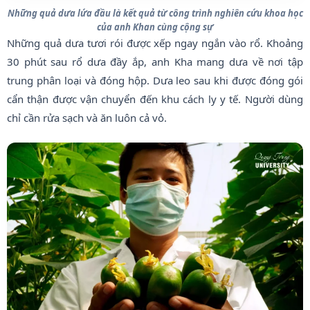
Những quả dưa lứa đầu là kết quả từ công trình nghiên cứu khoa học
của anh Khan cùng cộng sự
Những quả dưa tươi rói được xếp ngay ngắn vào rổ. Khoảng
30 phút sau rổ dưa đầy ắp, anh Kha mang dưa về nơi tập
trung phân loại và đóng hộp. Dưa leo sau khi được đóng gói
cẩn thận được vận chuyển đến khu cách ly y tế. Người dùng
chỉ cần rửa sạch và ăn luôn cả vỏ.