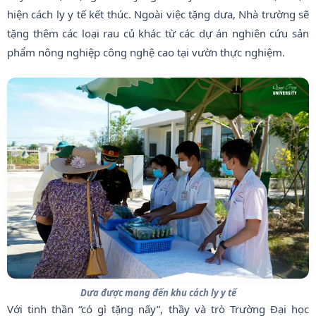
hiện cách ly y tế kết thúc. Ngoài việc tặng dưa, Nhà trường sẽ
tặng thêm các loại rau củ khác từ các dự án nghiên cứu sản
phẩm nông nghiệp công nghệ cao tại vườn thực nghiệm.
Dưa được mang đến khu cách ly y tế
Với tinh thần “có gì tặng nấy”, thầy và trò Trường Đại học