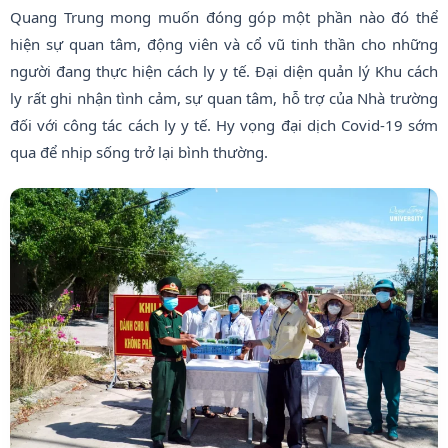
Quang Trung mong muốn đóng góp một phần nào đó thể
hiện sự quan tâm, động viên và cổ vũ tinh thần cho những
người đang thực hiện cách ly y tế. Đại diện quản lý Khu cách
ly rất ghi nhận tình cảm, sự quan tâm, hỗ trợ của Nhà trường
đối với công tác cách ly y tế. Hy vọng đại dịch Covid-19 sớm
qua để nhịp sống trở lại bình thường.