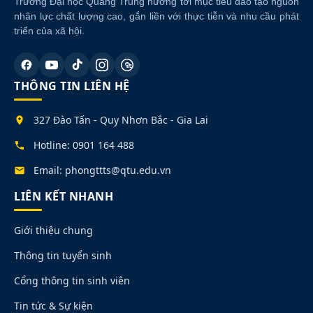
Trường Đại học Quang Trung hướng tới mục tiêu đào tạo nguồn
nhân lực chất lượng cao, gắn liền với thực tiễn và nhu cầu phát
triển của xã hội.
THÔNG TIN LIÊN HỆ
327 Đào Tấn - Quy Nhơn Bắc - Gia Lai
Hotline: 0901 164 488
Email: phongttts@qtu.edu.vn
LIÊN KẾT NHANH
Giới thiệu chung
Thông tin tuyển sinh
Cổng thông tin sinh viên
Tin tức & Sự kiện