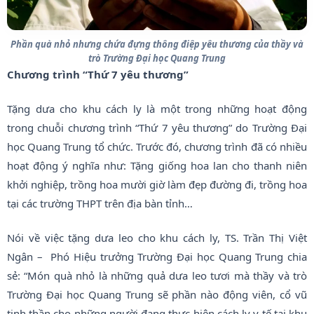
Phần quà nhỏ nhưng chứa đựng thông điệp yêu thương của thầy và
trò Trường Đại học Quang Trung
Chương trình “Thứ 7 yêu thương”
Tặng dưa cho khu cách ly là một trong những hoạt động
trong chuỗi chương trình “Thứ 7 yêu thương” do Trường Đại
học Quang Trung tổ chức. Trước đó, chương trình đã có nhiều
hoạt động ý nghĩa như: Tặng giống hoa lan cho thanh niên
khởi nghiệp, trồng hoa mười giờ làm đẹp đường đi, trồng hoa
tại các trường THPT trên địa bàn tỉnh…
Nói về việc tặng dưa leo cho khu cách ly, TS. Trần Thị Việt
Ngân – Phó Hiệu trưởng Trường Đại học Quang Trung chia
sẻ: “Món quà nhỏ là những quả dưa leo tươi mà thầy và trò
Trường Đại học Quang Trung sẽ phần nào động viên, cổ vũ
tinh thần cho những người đang thực hiện cách ly y tế tại khu