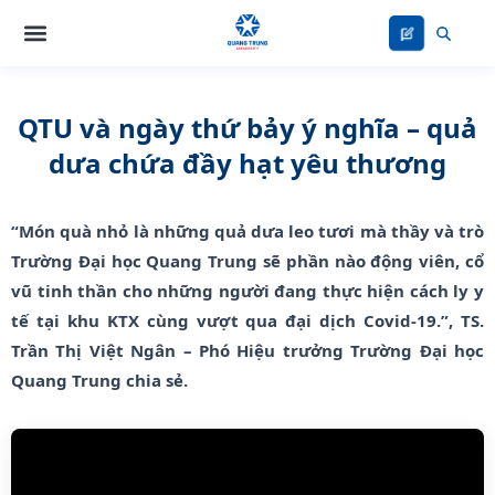
Nhảy
tới
nội
dung
QTU và ngày thứ bảy ý nghĩa – quả
dưa chứa đầy hạt yêu thương
“Món quà nhỏ là những quả dưa leo tươi mà thầy và trò
Trường Đại học Quang Trung sẽ phần nào động viên, cổ
vũ tinh thần cho những người đang thực hiện cách ly y
tế tại khu KTX cùng vượt qua đại dịch Covid-19.”, TS.
Trần Thị Việt Ngân – Phó Hiệu trưởng Trường Đại học
Quang Trung chia sẻ.