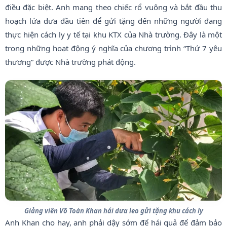
điều đặc biệt. Anh mang theo chiếc rổ vuông và bắt đầu thu
hoạch lứa dưa đầu tiên để gửi tặng đến những người đang
thực hiện cách ly y tế tại khu KTX của Nhà trường. Đây là một
trong những hoạt động ý nghĩa của chương trình “Thứ 7 yêu
thương” được Nhà trường phát động.
Giảng viên Võ Toàn Khan hái dưa leo gửi tặng khu cách ly
Anh Khan cho hay, anh phải dậy sớm để hái quả để đảm bảo