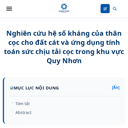
Nhảy
tới
nội
dung
Nghiên cứu hệ số kháng của thân
cọc cho đất cát và ứng dụng tính
toán sức chịu tải cọc trong khu vực
Quy Nhơn
MỤC LỤC NỘI DUNG
[Ẩn]
Tóm tắt
Abstract