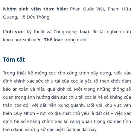
Nhóm sinh viên thực hiện:
Phan Quốc Việt, Phạm Hữu
Quang, Hồ Đức Thông
Lĩnh vực:
Kỹ thuật và Công nghệ;
Loại:
đề tài nghiên cứu
khoa học sinh viên;
Thể loại:
trong nước.
Tóm tắt
Trong thiết kế móng cọc cho công trình xây dựng, việc xác
định chính xác sức chịu tải của cọc là yếu tố then chốt đảm
bảo an toàn và hiệu quả kinh tế. Một trong những thông số
quan trọng ảnh hưởng đến sức chịu tải cọc là hệ số kháng của
thân cọc đối với đất nền xung quanh. Đối với khu vực ven
biển Quy Nhơn – nơi có địa chất chủ yếu là đất cát – việc xác
định hệ số kháng chính xác lại càng quan trọng do đặc tính
biến dạng và ứng xử đặc biệt của loại đất này.