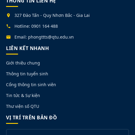
THÔNG TIN LIÊN HỆ
327 Đào Tấn - Quy Nhơn Bắc - Gia Lai
Hotline: 0901 164 488
Email: phongttts@qtu.edu.vn
LIÊN KẾT NHANH
Giới thiệu chung
Thông tin tuyển sinh
Cổng thông tin sinh viên
Tin tức & Sự kiện
Thư viện số QTU
VỊ TRÍ TRÊN BẢN ĐỒ