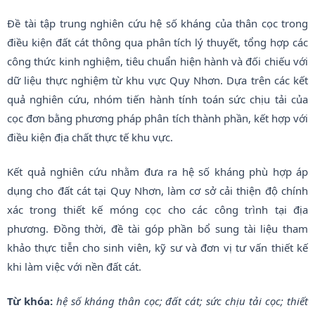
Đề tài tập trung nghiên cứu hệ số kháng của thân cọc trong
điều kiện đất cát thông qua phân tích lý thuyết, tổng hợp các
công thức kinh nghiệm, tiêu chuẩn hiện hành và đối chiếu với
dữ liệu thực nghiệm từ khu vực Quy Nhơn. Dựa trên các kết
quả nghiên cứu, nhóm tiến hành tính toán sức chịu tải của
cọc đơn bằng phương pháp phân tích thành phần, kết hợp với
điều kiện địa chất thực tế khu vực.
Kết quả nghiên cứu nhằm đưa ra hệ số kháng phù hợp áp
dụng cho đất cát tại Quy Nhơn, làm cơ sở cải thiện độ chính
xác trong thiết kế móng cọc cho các công trình tại địa
phương. Đồng thời, đề tài góp phần bổ sung tài liệu tham
khảo thực tiễn cho sinh viên, kỹ sư và đơn vị tư vấn thiết kế
khi làm việc với nền đất cát.
Từ khóa:
hệ số kháng thân cọc; đất cát; sức chịu tải cọc; thiết