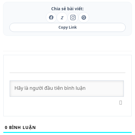
Chia sẻ bài viết:
Z
Copy Link
0
BÌNH LUẬN