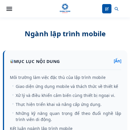
Nhảy
tới
nội
dung
Ngành lập trình mobile
MỤC LỤC NỘI DUNG
[Ẩn]
Môi trường làm việc đặc thù của lập trình mobile
Giao diện ứng dụng mobile và thách thức về thiết kế
Xử lý và điều khiển cảm biến cùng thiết bị ngoại vi.
Thực hiện triển khai và nâng cấp ứng dụng.
Những kỹ năng quan trọng để theo đuổi nghề lập
trình viên di động.
Kết luận ngành lập trình mobile