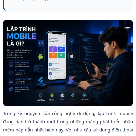
Trong kỷ nguyên của công nghệ di động, lập trình mobile
đang dần trở thành một trong những mảng phát triển phần
mềm hấp dẫn nhất hiện nay. Với nhu cầu sử dụng điện thoại