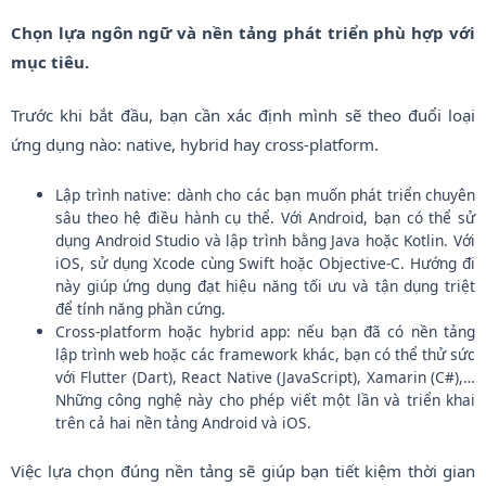
Chọn lựa ngôn ngữ và nền tảng phát triển phù hợp với
mục tiêu.
Trước khi bắt đầu, bạn cần xác định mình sẽ theo đuổi loại
ứng dụng nào: native, hybrid hay cross-platform.
Lập trình native: dành cho các bạn muốn phát triển chuyên
sâu theo hệ điều hành cụ thể. Với Android, bạn có thể sử
dụng Android Studio và lập trình bằng Java hoặc Kotlin. Với
iOS, sử dụng Xcode cùng Swift hoặc Objective-C. Hướng đi
này giúp ứng dụng đạt hiệu năng tối ưu và tận dụng triệt
để tính năng phần cứng.
Cross-platform hoặc hybrid app: nếu bạn đã có nền tảng
lập trình web hoặc các framework khác, bạn có thể thử sức
với Flutter (Dart), React Native (JavaScript), Xamarin (C#),…
Những công nghệ này cho phép viết một lần và triển khai
trên cả hai nền tảng Android và iOS.
Việc lựa chọn đúng nền tảng sẽ giúp bạn tiết kiệm thời gian