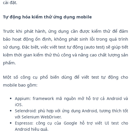
cài đặt.
Tự động hóa kiểm thử ứng dụng mobile
Trước khi phát hành, ứng dụng cần được kiểm thử để đảm
bảo hoạt động ổn định, không phát sinh lỗi trong quá trình
sử dụng. Đặc biệt, việc viết test tự động (auto test) sẽ giúp tiết
kiệm thời gian kiểm thử thủ công và nâng cao chất lượng sản
phẩm.
Một số công cụ phổ biến dùng để viết test tự động cho
mobile bao gồm:
Appium: framework mã nguồn mở hỗ trợ cả Android và
iOS.
Selendroid: phù hợp với ứng dụng Android, tương thích tốt
với Selenium WebDriver.
Espresso: công cụ của Google hỗ trợ viết UI test cho
Android hiệu quả.