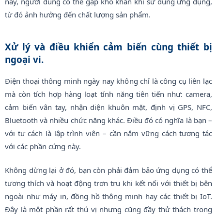
này, người dùng có thể gặp khó khăn khi sử dụng ứng dụng,
từ đó ảnh hưởng đến chất lượng sản phẩm.
Xử lý và điều khiển cảm biến cùng thiết bị
ngoại vi.
Điện thoại thông minh ngày nay không chỉ là công cụ liên lạc
mà còn tích hợp hàng loạt tính năng tiên tiến như: camera,
cảm biến vân tay, nhận diện khuôn mặt, định vị GPS, NFC,
Bluetooth và nhiều chức năng khác. Điều đó có nghĩa là bạn –
với tư cách là lập trình viên – cần nắm vững cách tương tác
với các phần cứng này.
Không dừng lại ở đó, bạn còn phải đảm bảo ứng dụng có thể
tương thích và hoạt động trơn tru khi kết nối với thiết bị bên
ngoài như máy in, đồng hồ thông minh hay các thiết bị IoT.
Đây là một phần rất thú vị nhưng cũng đầy thử thách trong