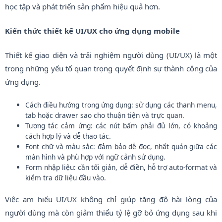
học tập và phát triển sản phẩm hiệu quả hơn.
Kiến thức thiết kế UI/UX cho ứng dụng mobile
Thiết kế giao diện và trải nghiệm người dùng (UI/UX) là một
trong những yếu tố quan trọng quyết định sự thành công của
ứng dụng.
Cách điều hướng trong ứng dụng: sử dụng các thanh menu,
tab hoặc drawer sao cho thuận tiện và trực quan.
Tương tác cảm ứng: các nút bấm phải đủ lớn, có khoảng
cách hợp lý và dễ thao tác.
Font chữ và màu sắc: đảm bảo dễ đọc, nhất quán giữa các
màn hình và phù hợp với ngữ cảnh sử dụng.
Form nhập liệu: cần tối giản, dễ điền, hỗ trợ auto-format và
kiểm tra dữ liệu đầu vào.
Việc am hiểu UI/UX không chỉ giúp tăng độ hài lòng của
người dùng mà còn giảm thiểu tỷ lệ gỡ bỏ ứng dụng sau khi