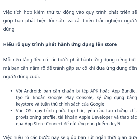
Việc tích hợp kiểm thử tự động vào quy trình phát triển sẽ
giúp bạn phát hiện lỗi sớm và cải thiện trải nghiệm người
dùng.
Hiểu rõ quy trình phát hành ứng dụng lên store
Mỗi nền tảng đều có các bước phát hành ứng dụng riêng biệt
mà bạn cần nắm rõ để tránh gặp sự cố khi đưa ứng dụng đến
người dùng cuối.
Với Android: bạn cần chuẩn bị tệp APK hoặc App Bundle,
tạo tài khoản Google Play Console, ký ứng dụng bằng
keystore và tuân thủ chính sách của Google.
Với iOS: quy trình phức tạp hơn, yêu cầu tạo chứng chỉ,
provisioning profile, tài khoản Apple Developer và thao tác
qua App Store Connect để gửi ứng dụng kiểm duyệt.
Việc hiểu rõ các bước này sẽ giúp bạn rút ngắn thời gian đưa