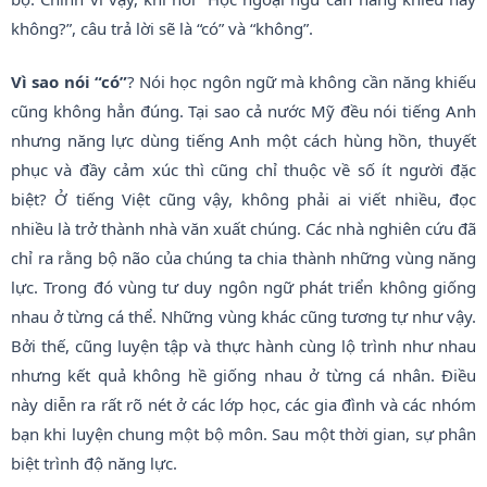
không?”, câu trả lời sẽ là “có” và “không”.
Vì sao nói “có”
? Nói học ngôn ngữ mà không cần năng khiếu
cũng không hẳn đúng. Tại sao cả nước Mỹ đều nói tiếng Anh
nhưng năng lực dùng tiếng Anh một cách hùng hồn, thuyết
phục và đầy cảm xúc thì cũng chỉ thuộc về số ít người đặc
biệt? Ở tiếng Việt cũng vậy, không phải ai viết nhiều, đọc
nhiều là trở thành nhà văn xuất chúng. Các nhà nghiên cứu đã
chỉ ra rằng bộ não của chúng ta chia thành những vùng năng
lực. Trong đó vùng tư duy ngôn ngữ phát triển không giống
nhau ở từng cá thể. Những vùng khác cũng tương tự như vậy.
Bởi thế, cũng luyện tập và thực hành cùng lộ trình như nhau
nhưng kết quả không hề giống nhau ở từng cá nhân. Điều
này diễn ra rất rõ nét ở các lớp học, các gia đình và các nhóm
bạn khi luyện chung một bộ môn. Sau một thời gian, sự phân
biệt trình độ năng lực.