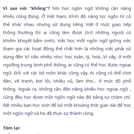
Vì sao nói “không”?
Nói học ngôn ngữ không cần năng
khiếu cũng đúng. Ở Việt Nam, trình độ năng lực ngôn từ có
thể khác nhau nhưng sử dụng tiếng Việt ở mức giao tiếp
thông thường thì ai cũng làm được (trừ những người có
khiếm khuyết bẩm sinh). Việc học một ngôn ngữ giống việc
tham gia các hoạt động thể chất hơn là những việc phải sử
dụng đến trí não nhiều như: học toán, lý, hoá,..Vì vậy, ở một
ngưỡng trung bình phổ thông, ai cũng có thể học được ngoại
ngữ. Đối với các bộ môn khác cũng vậy. Ai cũng có thể chơi
đàn, vẽ tranh, bơi lội, khiêu vũ, làm thơ… ở mức độ phổ
thông. Ngoài ra, không cần đến năng khiếu học ngoại ngữ ,
cũng đều học được một ngôn ngữ nào đó bằng sự chăm chỉ.
Rất nhiều bạn học sinh để bỏ một khoảng thời gian dài để học
một ngôn ngữ và họ đã thực sự thành công.
Tóm lại: