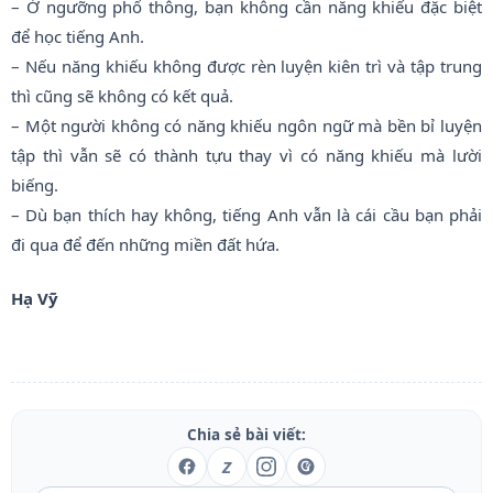
– Ở ngưỡng phổ thông, bạn không cần năng khiếu đặc biệt
để học tiếng Anh.
– Nếu năng khiếu không được rèn luyện kiên trì và tập trung
thì cũng sẽ không có kết quả.
– Một người không có năng khiếu ngôn ngữ mà bền bỉ luyện
tập thì vẫn sẽ có thành tựu thay vì có năng khiếu mà lười
biếng.
– Dù bạn thích hay không, tiếng Anh vẫn là cái cầu bạn phải
đi qua để đến những miền đất hứa.
Hạ Vỹ
Chia sẻ bài viết:
Z