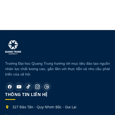
Trường Đại học Quang Trung hướng tới mục tiêu đào tạo nguồn
nhân lực chất lượng cao, gắn liền với thực tiễn và nhu cầu phát
triển của xã hội.
THÔNG TIN LIÊN HỆ
327 Đào Tấn - Quy Nhơn Bắc - Gia Lai