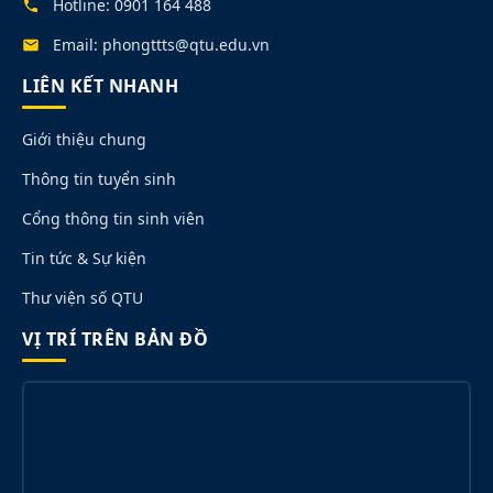
Hotline: 0901 164 488
Email: phongttts@qtu.edu.vn
LIÊN KẾT NHANH
Giới thiệu chung
Thông tin tuyển sinh
Cổng thông tin sinh viên
Tin tức & Sự kiện
Thư viện số QTU
VỊ TRÍ TRÊN BẢN ĐỒ