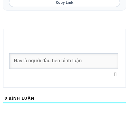
Copy Link
0
BÌNH LUẬN