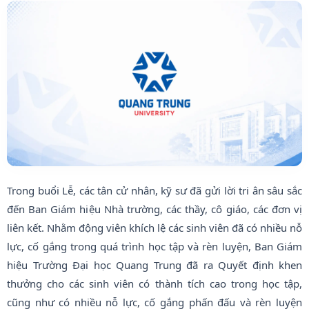
Trong buổi Lễ, các tân cử nhân, kỹ sư đã gửi lời tri ân sâu sắc
đến Ban Giám hiệu Nhà trường, các thầy, cô giáo, các đơn vị
liên kết. Nhằm động viên khích lệ các sinh viên đã có nhiều nỗ
lực, cố gắng trong quá trình học tập và rèn luyện, Ban Giám
hiệu Trường Đại học Quang Trung đã ra Quyết định khen
thưởng cho các sinh viên có thành tích cao trong học tập,
cũng như có nhiều nỗ lực, cố gắng phấn đấu và rèn luyện