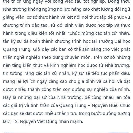
thể thích ứng ngay với công việc sau tốt nghiệp. Đồng thời,
Nhà trường không ngừng nỗ lực nâng cao chất lượng đội ngũ
giảng viên, cơ sở thực hành và kết nối nơi thực tập để phục vụ
chương trình đào tạo. Từ đó, sinh viên được học tập và thực
hành trong điều kiện tốt nhất. “Chúc mừng các tân cử nhân,
tân kỹ sư đã hoàn thành chương trình học tại Trường Đại học
Quang Trung. Giờ đây các bạn có thể sẵn sàng cho việc phát
triển nghề nghiệp theo đúng chuyên môn. Trên cơ sở những
nền tảng kiến thức và kinh nghiệm học được từ Nhà trường,
tin tưởng rằng các tân cử nhân, kỹ sư sẽ tiếp tục phấn đấu,
mang lại lợi ích ngày càng cao cho gia đình và xã hội và đạt
được nhiều thành công trên con đường sự nghiệp của mình.
Hãy là những đại sứ của Nhà trường, để cùng nhau lan tỏa
các giá trị và tinh thần của Quang Trung – Nguyễn Huệ. Chúc
các bạn sẽ đạt được nhiều thành tựu trong bước đường tương
lai.”, TS. Nguyễn Viết Dũng nhấn mạnh.