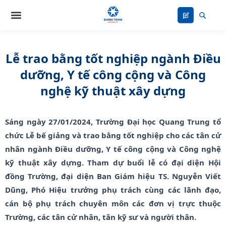
Nhảy
tới
nội
dung
Lễ trao bằng tốt nghiệp ngành Điều
dưỡng, Y tế công cộng và Công
nghệ kỹ thuật xây dựng
Sáng ngày 27/01/2024, Trường Đại học Quang Trung tổ
chức Lễ bế giảng và trao bằng tốt nghiệp cho các tân cử
nhân ngành Điều dưỡng, Y tế công cộng và Công nghệ
kỹ thuật xây dựng. Tham dự buổi lễ có đại diện Hội
đồng Trường, đại diện Ban Giám hiệu TS. Nguyễn Viết
Dũng, Phó Hiệu trưởng phụ trách cùng các lãnh đạo,
cán bộ phụ trách chuyên môn các đơn vị trực thuộc
Trường, các tân cử nhân, tân kỹ sư và người thân.