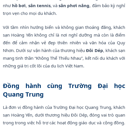
như
hồ bơi
,
sân tennis
, và
sân phơi nắng
, đảm bảo kỳ nghỉ
trọn vẹn cho mọi du khách.
Với tầm nhìn hướng biển và không gian thoáng đãng, khách
sạn Hoàng Yến không chỉ là nơi nghỉ dưỡng mà còn là điểm
đến để cảm nhận vẻ đẹp thiên nhiên và văn hóa của Quy
Nhơn. Dưới sự vận hành của thương hiệu
Đôi Dép
, khách sạn
mang tinh thần “Không Thể Thiếu Nhau”, kết nối du khách với
những giá trị cốt lõi của du lịch Việt Nam.
Đồng hành cùng Trường Đại học
Quang Trung
Là đơn vị đồng hành của Trường Đại học Quang Trung, khách
sạn Hoàng Yến, dưới thương hiệu Đôi Dép, đóng vai trò quan
trọng trong việc hỗ trợ các hoạt động giáo dục và cộng đồng.