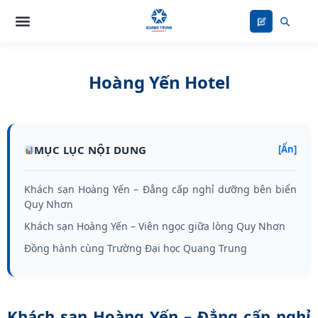
Nhảy
tới
nội
dung
Hoàng Yến Hotel
MỤC LỤC NỘI DUNG
[Ẩn]
Khách sạn Hoàng Yến – Đẳng cấp nghỉ dưỡng bên biển
Quy Nhơn
Khách sạn Hoàng Yến – Viên ngọc giữa lòng Quy Nhơn
Đồng hành cùng Trường Đại học Quang Trung
Khách sạn Hoàng Yến – Đẳng cấp nghỉ