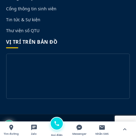
Cổng thông tin sinh viên
Tin tức & Sự kiện
Thư viện số QTU
VỊ TRÍ TRÊN BẢN ĐỒ
© 2026 Trường Đại học Quang Trung. All rights reserved.
Designed for QTU.
Tìm đường
Zalo
Messenger
Nhắn SMS
Gọi điện