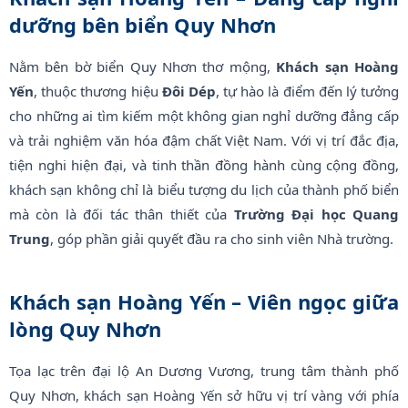
dưỡng bên biển Quy Nhơn
Nằm bên bờ biển Quy Nhơn thơ mộng,
Khách sạn Hoàng
Yến
, thuộc thương hiệu
Đôi Dép
, tự hào là điểm đến lý tưởng
cho những ai tìm kiếm một không gian nghỉ dưỡng đẳng cấp
và trải nghiệm văn hóa đậm chất Việt Nam. Với vị trí đắc địa,
tiện nghi hiện đại, và tinh thần đồng hành cùng cộng đồng,
khách sạn không chỉ là biểu tượng du lịch của thành phố biển
mà còn là đối tác thân thiết của
Trường Đại học Quang
Trung
, góp phần giải quyết đầu ra cho sinh viên Nhà trường.
Khách sạn Hoàng Yến – Viên ngọc giữa
lòng Quy Nhơn
Tọa lạc trên đại lộ An Dương Vương, trung tâm thành phố
Quy Nhơn, khách sạn Hoàng Yến sở hữu vị trí vàng với phía