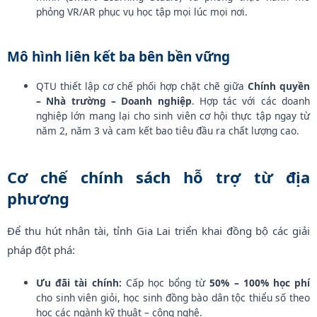
phỏng VR/AR phục vụ học tập mọi lúc mọi nơi.
Mô hình liên kết ba bên bền vững
QTU thiết lập cơ chế phối hợp chặt chẽ giữa
Chính quyền
– Nhà trường – Doanh nghiệp
. Hợp tác với các doanh
nghiệp lớn mang lại cho sinh viên cơ hội thực tập ngay từ
năm 2, năm 3 và cam kết bao tiêu đầu ra chất lượng cao.
Cơ chế chính sách hỗ trợ từ địa
phương
Để thu hút nhân tài, tỉnh Gia Lai triển khai đồng bộ các giải
pháp đột phá:
Ưu đãi tài chính:
Cấp học bổng từ
50% – 100% học phí
cho sinh viên giỏi, học sinh đồng bào dân tộc thiểu số theo
học các ngành kỹ thuật – công nghệ.