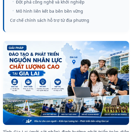
Đột phá công nghệ và khởi nghiệp
Mô hình liên kết ba bên bền vững
Cơ chế chính sách hỗ trợ từ địa phương
Tỉnh Gia Lai (mới sát nhập) định hướng phát triển toàn diện