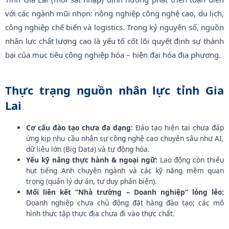
với các ngành mũi nhọn: nông nghiệp công nghệ cao, du lịch,
công nghiệp chế biến và logistics. Trong kỷ nguyên số, nguồn
nhân lực chất lượng cao là yếu tố cốt lõi quyết định sự thành
bại của mục tiêu công nghiệp hóa – hiện đại hóa địa phương.
Thực trạng nguồn nhân lực tỉnh Gia
Lai
Cơ cấu đào tạo chưa đa dạng:
Đào tạo hiện tại chưa đáp
ứng kịp nhu cầu nhân sự công nghệ cao chuyên sâu như AI,
dữ liệu lớn (Big Data) và tự động hóa.
Yếu kỹ năng thực hành & ngoại ngữ:
Lao động còn thiếu
hụt tiếng Anh chuyên ngành và các kỹ năng mềm quan
trọng (quản lý dự án, tư duy phản biện).
Mối liên kết “Nhà trường – Doanh nghiệp” lỏng lẻo:
Doanh nghiệp chưa chủ động đặt hàng đào tạo; các mô
hình thực tập thực địa chưa đi vào thực chất.