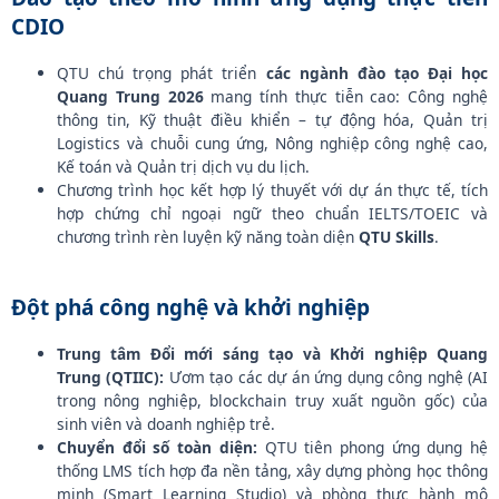
CDIO
QTU chú trọng phát triển
các ngành đào tạo Đại học
Quang Trung 2026
mang tính thực tiễn cao: Công nghệ
thông tin, Kỹ thuật điều khiển – tự động hóa, Quản trị
Logistics và chuỗi cung ứng, Nông nghiệp công nghệ cao,
Kế toán và Quản trị dịch vụ du lịch.
Chương trình học kết hợp lý thuyết với dự án thực tế, tích
hợp chứng chỉ ngoại ngữ theo chuẩn IELTS/TOEIC và
chương trình rèn luyện kỹ năng toàn diện
QTU Skills
.
Đột phá công nghệ và khởi nghiệp
Trung tâm Đổi mới sáng tạo và Khởi nghiệp Quang
Trung (QTIIC):
Ươm tạo các dự án ứng dụng công nghệ (AI
trong nông nghiệp, blockchain truy xuất nguồn gốc) của
sinh viên và doanh nghiệp trẻ.
Chuyển đổi số toàn diện:
QTU tiên phong ứng dụng hệ
thống LMS tích hợp đa nền tảng, xây dựng phòng học thông
minh (Smart Learning Studio) và phòng thực hành mô