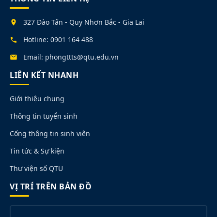
327 Đào Tấn - Quy Nhơn Bắc - Gia Lai
Hotline: 0901 164 488
Email: phongttts@qtu.edu.vn
LIÊN KẾT NHANH
Giới thiệu chung
Thông tin tuyển sinh
Cổng thông tin sinh viên
Tin tức & Sự kiện
Thư viện số QTU
VỊ TRÍ TRÊN BẢN ĐỒ