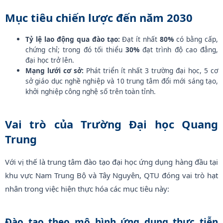
Mục tiêu chiến lược đến năm 2030
Tỷ lệ lao động qua đào tạo:
Đạt ít nhất
80%
có bằng cấp,
chứng chỉ; trong đó tối thiểu
30%
đạt trình độ cao đẳng,
đại học trở lên.
Mạng lưới cơ sở:
Phát triển ít nhất 3 trường đại học, 5 cơ
sở giáo dục nghề nghiệp và 10 trung tâm đổi mới sáng tạo,
khởi nghiệp công nghệ số trên toàn tỉnh.
Vai trò của Trường Đại học Quang
Trung
Với vị thế là trung tâm đào tạo đại học ứng dụng hàng đầu tại
khu vực Nam Trung Bộ và Tây Nguyên, QTU đóng vai trò hạt
nhân trong việc hiện thực hóa các mục tiêu này:
Đào tạo theo mô hình ứng dụng thực tiễn