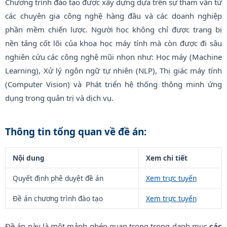
Chương trình đào tạo được xây dựng dựa trên sự tham vấn từ
các chuyên gia công nghệ hàng đầu và các doanh nghiệp
phần mềm chiến lược. Người học không chỉ được trang bị
nền tảng cốt lõi của khoa học máy tính mà còn được đi sâu
nghiên cứu các công nghệ mũi nhọn như: Học máy (Machine
Learning), Xử lý ngôn ngữ tự nhiên (NLP), Thị giác máy tính
(Computer Vision) và Phát triển hệ thống thông minh ứng
dụng trong quản trị và dịch vụ.
Thông tin tổng quan về đề án:
Nội dung
Xem chi tiết
Quyết định phê duyệt đề án
Xem trực tuyến
Đề án chương trình đào tạo
Xem trực tuyến
Đề án này là một mảnh ghép quan trọng trong danh mục
các