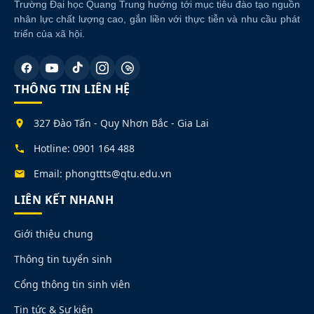
Trường Đại học Quang Trung hướng tới mục tiêu đào tạo nguồn
nhân lực chất lượng cao, gắn liền với thực tiễn và nhu cầu phát
triển của xã hội.
THÔNG TIN LIÊN HỆ
327 Đào Tấn - Quy Nhơn Bắc - Gia Lai
Hotline: 0901 164 488
Email: phongttts@qtu.edu.vn
LIÊN KẾT NHANH
Giới thiệu chung
Thông tin tuyển sinh
Cổng thông tin sinh viên
Tin tức & Sự kiện