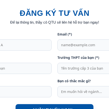
ĐĂNG KÝ TƯ VẤN
Để lại thông tin, thầy cô QTU sẽ liên hệ hỗ trợ bạn ngay!
Lễ trao bằng tốt nghiệp đợt tháng 5/2026
uang Trung
Email (*)
Trường THPT của bạn (*)
15
+
100
ÀO TẠO XU HƯỚNG TOÀN
GIẢNG VIÊN TRÌNH ĐỘ THẠC
Bạn có thắc mắc gì?
CẦU
SĨ TRỞ LÊN