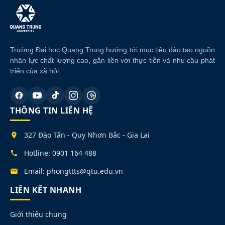
Trường Đại học Quang Trung hướng tới mục tiêu đào tạo nguồn
nhân lực chất lượng cao, gắn liền với thực tiễn và nhu cầu phát
triển của xã hội.
THÔNG TIN LIÊN HỆ
327 Đào Tấn - Quy Nhơn Bắc - Gia Lai
Hotline: 0901 164 488
Email: phongttts@qtu.edu.vn
LIÊN KẾT NHANH
Giới thiệu chung