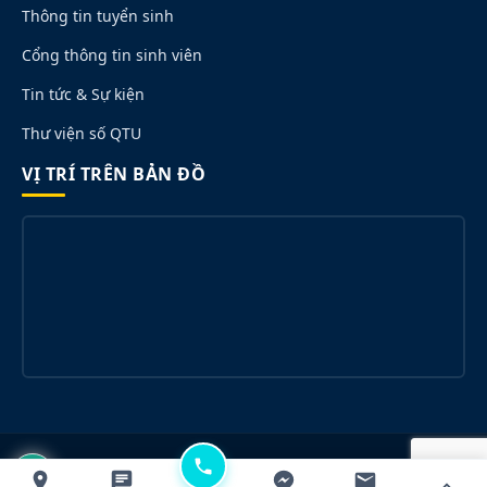
Thông tin tuyển sinh
Cổng thông tin sinh viên
Tin tức & Sự kiện
Thư viện số QTU
VỊ TRÍ TRÊN BẢN ĐỒ
© 2026 Trường Đại học Quang Trung. All rights reserved.
Designed for QTU.