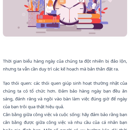
Thời gian biểu hàng ngày của chúng ta đột nhiên bị đảo lộn,
nhưng ta vẫn cần duy trì các kế hoạch mà bản thân đặt ra.
Tạo thói quen: các thói quen giúp sinh hoạt thường nhật của
chúng ta có tổ chức hơn. Đảm bảo hàng ngày bạn đều ăn
sáng, đánh răng và ngồi vào bàn làm việc đúng giờ để ngày
của bạn trôi qua thật hiệu quả.
Cân bằng giữa công việc và cuộc sống: hãy đảm bảo rằng bạn
cân bằng được giữa công việc và nhu cầu của cá nhân bạn
hoặc gia đình bạn. Một số người có xu hướng kéo dài thời