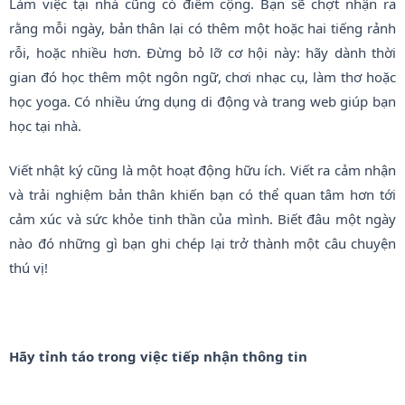
Làm việc tại nhà cũng có điểm cộng. Bạn sẽ chợt nhận ra
rằng mỗi ngày, bản thân lại có thêm một hoặc hai tiếng rảnh
rỗi, hoặc nhiều hơn. Đừng bỏ lỡ cơ hội này: hãy dành thời
gian đó học thêm một ngôn ngữ, chơi nhạc cụ, làm thơ hoặc
học yoga. Có nhiều ứng dụng di động và trang web giúp bạn
học tại nhà.
Viết nhật ký cũng là một hoạt động hữu ích. Viết ra cảm nhận
và trải nghiệm bản thân khiến bạn có thể quan tâm hơn tới
cảm xúc và sức khỏe tinh thần của mình. Biết đâu một ngày
nào đó những gì bạn ghi chép lại trở thành một câu chuyện
thú vị!
Hãy tỉnh táo trong việc tiếp nhận thông tin