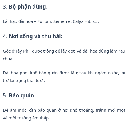
3. Bộ phận dùng
:
Lá, hạt, đài hoa – Folium, Semen et Calyx Hibisci.
4. Nơi sống và thu hái:
Gốc ở Tây Phi, được trồng để lấy đọt, và đài hoa dùng làm rau
chua.
Đài hoa phơi khô bảo quản được lâu; sau khi ngâm nước, lại
trở lại trạng thái tươi.
5. Bảo quản
Dễ ẩm mốc, cần bảo quản ở nơi khô thoáng, tránh mối mọt
và môi trường ẩm thấp.