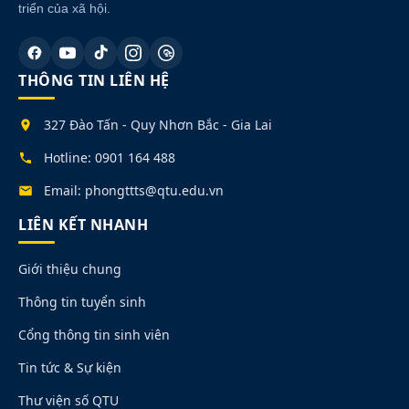
triển của xã hội.
THÔNG TIN LIÊN HỆ
327 Đào Tấn - Quy Nhơn Bắc - Gia Lai
Hotline: 0901 164 488
Email: phongttts@qtu.edu.vn
LIÊN KẾT NHANH
Giới thiệu chung
Thông tin tuyển sinh
Cổng thông tin sinh viên
Tin tức & Sự kiện
Thư viện số QTU