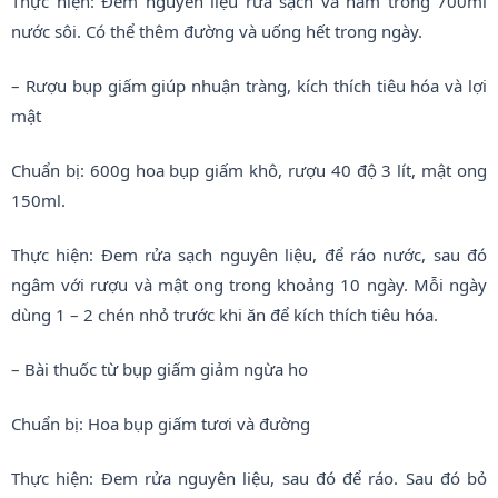
Thực hiện: Đem nguyên liệu rửa sạch và hãm trong 700ml
nước sôi. Có thể thêm đường và uống hết trong ngày.
– Rượu bụp giấm giúp nhuận tràng, kích thích tiêu hóa và lợi
mật
Chuẩn bị: 600g hoa bụp giấm khô, rượu 40 độ 3 lít, mật ong
150ml.
Thực hiện: Đem rửa sạch nguyên liệu, để ráo nước, sau đó
ngâm với rượu và mật ong trong khoảng 10 ngày. Mỗi ngày
dùng 1 – 2 chén nhỏ trước khi ăn để kích thích tiêu hóa.
– Bài thuốc từ bụp giấm giảm ngừa ho
Chuẩn bị: Hoa bụp giấm tươi và đường
Thực hiện: Đem rửa nguyên liệu, sau đó để ráo. Sau đó bỏ