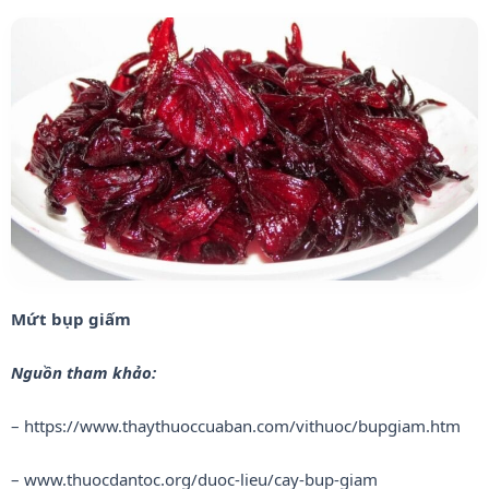
Mứt bụp giấm
Nguồn tham khảo:
– https://www.thaythuoccuaban.com/vithuoc/bupgiam.htm
– www.thuocdantoc.org/duoc-lieu/cay-bup-giam