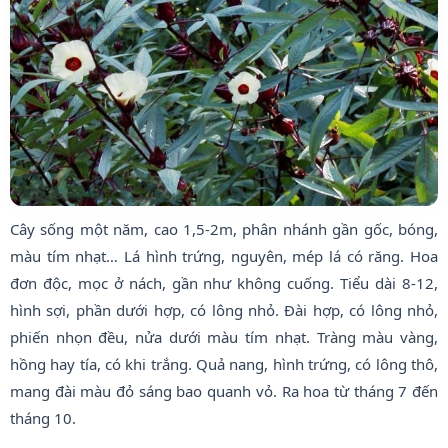
Cây sống một năm, cao 1,5-2m, phân nhánh gần gốc, bóng,
màu tím nhạt… Lá hình trứng, nguyên, mép lá có răng. Hoa
đơn độc, mọc ở nách, gần như không cuống. Tiểu dài 8-12,
hình sợi, phần dưới hợp, có lông nhỏ. Đài hợp, có lông nhỏ,
phiến nhọn đều, nửa dưới màu tím nhạt. Tràng màu vàng,
hồng hay tía, có khi trắng. Quả nang, hình trứng, có lông thô,
mang đài màu đỏ sáng bao quanh vỏ. Ra hoa từ tháng 7 đến
tháng 10.