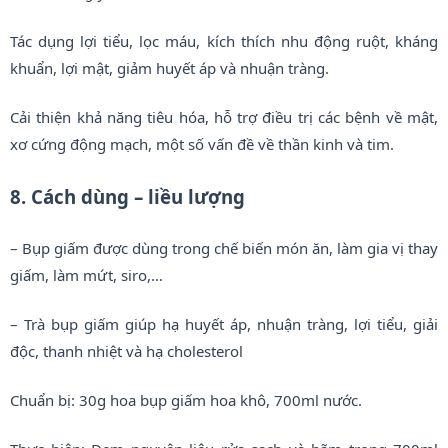
Tác dụng lợi tiểu, lọc máu, kích thích nhu động ruột, kháng
khuẩn, lợi mật, giảm huyết áp và nhuận tràng.
Cải thiện khả năng tiêu hóa, hỗ trợ điều trị các bệnh về mật,
xơ cứng động mạch, một số vấn đề về thần kinh và tim.
8. Cách dùng – liều lượng
– Bụp giấm được dùng trong chế biến món ăn, làm gia vị thay
giấm, làm mứt, siro,…
– Trà bụp giấm giúp hạ huyết áp, nhuận tràng, lợi tiểu, giải
độc, thanh nhiệt và hạ cholesterol
Chuẩn bị: 30g hoa bụp giấm hoa khô, 700ml nước.