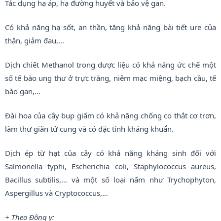
Tác dụng hạ áp, hạ đường huyết và bảo vệ gan.
Có khả năng hạ sốt, an thần, tăng khả năng bài tiết ure của
thận, giảm đau,…
Dịch chiết Methanol trong dược liệu có khả năng ức chế một
số tế bào ung thư ở trực tràng, niêm mạc miệng, bạch cầu, tế
bào gan,…
Đài hoa của cây bụp giấm có khả năng chống co thắt cơ trơn,
làm thư giãn tử cung và có đặc tính kháng khuẩn.
Dịch ép từ hạt của cây có khả năng kháng sinh đối với
Salmonella typhi, Escherichia coli, Staphylococcus aureus,
Bacillus subtilis,… và một số loại nấm như Trychophyton,
Aspergillus và Cryptococcus,…
+ Theo Đông y: