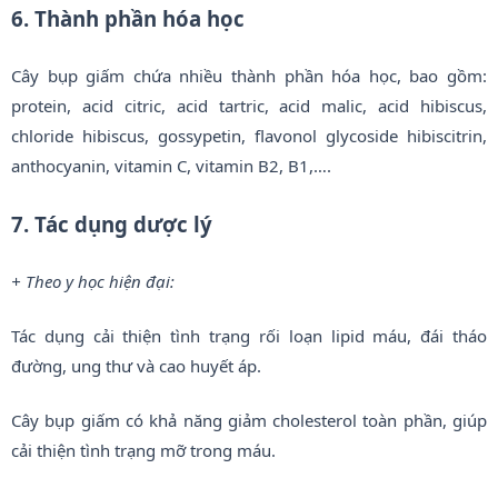
6. Thành phần hóa học
Cây bụp giấm chứa nhiều thành phần hóa học, bao gồm:
protein, acid citric, acid tartric, acid malic, acid hibiscus,
chloride hibiscus, gossypetin, flavonol glycoside hibiscitrin,
anthocyanin, vitamin C, vitamin B2, B1,….
7. Tác dụng dược lý
+ Theo y học hiện đại:
Tác dụng cải thiện tình trạng rối loạn lipid máu, đái tháo
đường, ung thư và cao huyết áp.
Cây bụp giấm có khả năng giảm cholesterol toàn phần, giúp
cải thiện tình trạng mỡ trong máu.