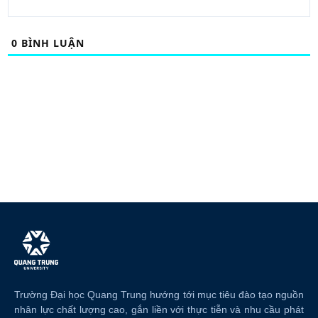
0
BÌNH LUẬN
Trường Đại học Quang Trung hướng tới mục tiêu đào tạo nguồn
nhân lực chất lượng cao, gắn liền với thực tiễn và nhu cầu phát