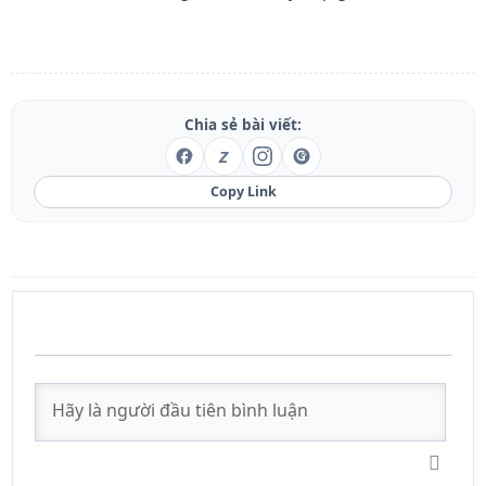
Chia sẻ bài viết:
Z
Copy Link