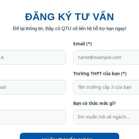
ĐĂNG KÝ TƯ VẤN
Để lại thông tin, thầy cô QTU sẽ liên hệ hỗ trợ bạn ngay!
Lễ trao bằng tốt nghiệp đợt tháng 5/2026
20/06/2
Email (*)
Trường THPT của bạn (*)
15
+
100
ÀO TẠO XU HƯỚNG TOÀN
GIẢNG VIÊN TRÌNH ĐỘ THẠC
Bạn có thắc mắc gì?
CẦU
SĨ TRỞ LÊN