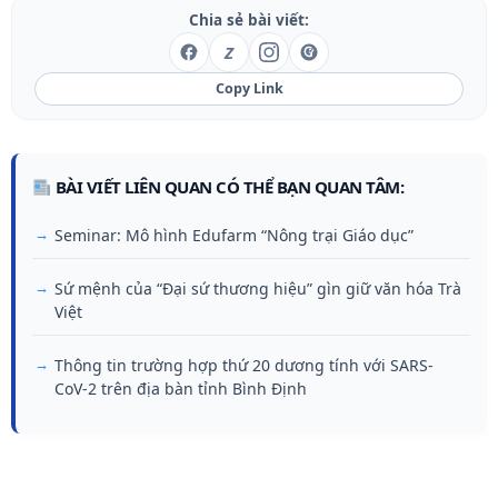
Chia sẻ bài viết:
Z
Copy Link
BÀI VIẾT LIÊN QUAN CÓ THỂ BẠN QUAN TÂM:
Seminar: Mô hình Edufarm “Nông trại Giáo dục”
Sứ mệnh của “Đại sứ thương hiệu” gìn giữ văn hóa Trà
Việt
Thông tin trường hợp thứ 20 dương tính với SARS-
CoV-2 trên địa bàn tỉnh Bình Định