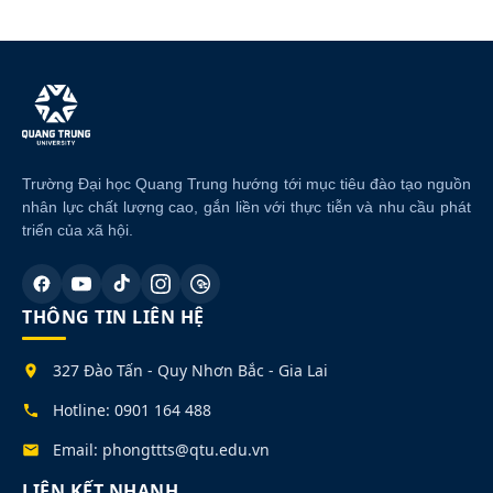
Trường Đại học Quang Trung hướng tới mục tiêu đào tạo nguồn
nhân lực chất lượng cao, gắn liền với thực tiễn và nhu cầu phát
triển của xã hội.
THÔNG TIN LIÊN HỆ
327 Đào Tấn - Quy Nhơn Bắc - Gia Lai
Hotline: 0901 164 488
Email: phongttts@qtu.edu.vn
LIÊN KẾT NHANH