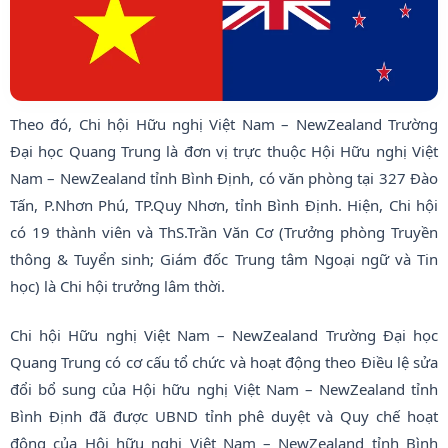
Theo đó, Chi hội Hữu nghị Việt Nam – NewZealand Trường
Đại học Quang Trung là đơn vị trực thuộc Hội Hữu nghị Việt
Nam – NewZealand tỉnh Bình Định, có văn phòng tại 327 Đào
Tấn, P.Nhơn Phú, TP.Quy Nhơn, tỉnh Bình Định. Hiện, Chi hội
có 19 thành viên và ThS.Trần Văn Cơ (Trưởng phòng Truyền
thông & Tuyển sinh; Giám đốc Trung tâm Ngoại ngữ và Tin
học) là Chi hội trưởng lâm thời.
Chi hội Hữu nghị Việt Nam – NewZealand Trường Đại học
Quang Trung có cơ cấu tổ chức và hoạt động theo Điều lệ sửa
đổi bổ sung của Hội hữu nghị Việt Nam – NewZealand tỉnh
Bình Định đã được UBND tỉnh phê duyệt và Quy chế hoạt
động của Hội hữu nghị Việt Nam – NewZealand tỉnh Bình