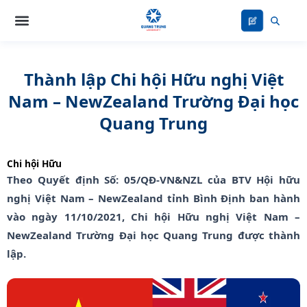
Nhảy
tới
nội
dung
Thành lập Chi hội Hữu nghị Việt
Nam – NewZealand Trường Đại học
Quang Trung
Chi hội Hữu
Theo Quyết định Số: 05/QĐ-VN&NZL của BTV Hội hữu
nghị Việt Nam – NewZealand tỉnh Bình Định ban hành
vào ngày 11/10/2021, Chi hội Hữu nghị Việt Nam –
NewZealand Trường Đại học Quang Trung được thành
lập.