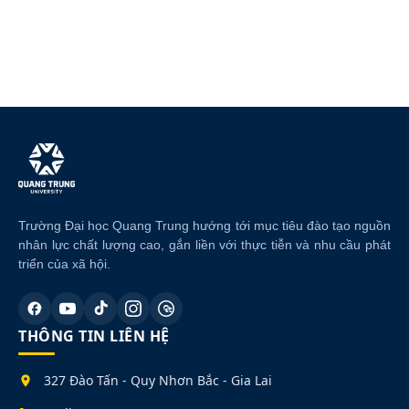
Trường Đại học Quang Trung hướng tới mục tiêu đào tạo nguồn
nhân lực chất lượng cao, gắn liền với thực tiễn và nhu cầu phát
triển của xã hội.
THÔNG TIN LIÊN HỆ
327 Đào Tấn - Quy Nhơn Bắc - Gia Lai