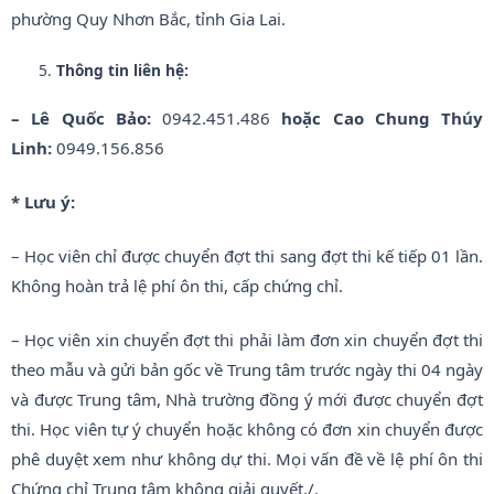
phường Quy Nhơn Bắc, tỉnh Gia Lai.
Thông tin liên hệ:
– Lê Quốc Bảo:
0942.451.486
hoặc Cao Chung Thúy
Linh:
0949.156.856
* Lưu ý:
– Học viên chỉ được chuyển đợt thi sang đợt thi kế tiếp 01 lần.
Không hoàn trả lệ phí ôn thi, cấp chứng chỉ.
– Học viên xin chuyển đợt thi phải làm đơn xin chuyển đợt thi
theo mẫu và gửi bản gốc về Trung tâm trước ngày thi 04 ngày
và được Trung tâm, Nhà trường đồng ý mới được chuyển đợt
thi. Học viên tự ý chuyển hoặc không có đơn xin chuyển được
phê duyệt xem như không dự thi. Mọi vấn đề về lệ phí ôn thi
Chứng chỉ Trung tâm không giải quyết./.