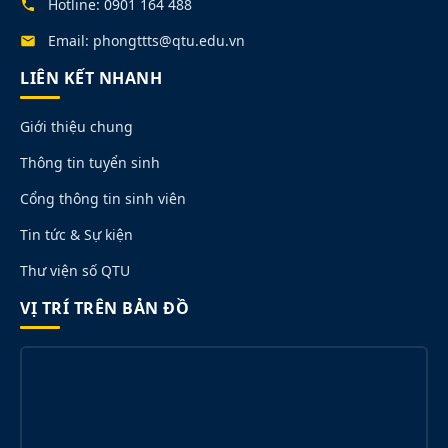
Hotline: 0901 164 488
Email: phongttts@qtu.edu.vn
LIÊN KẾT NHANH
Giới thiệu chung
Thông tin tuyển sinh
Cổng thông tin sinh viên
Tin tức & Sự kiện
Thư viện số QTU
VỊ TRÍ TRÊN BẢN ĐỒ