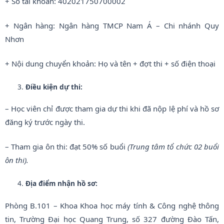
+ Số tài khoản: 402021750700002
+ Ngân hàng: Ngân hàng TMCP Nam Á – Chi nhánh Quy
Nhơn
+ Nội dung chuyển khoản: Họ và tên + đợt thi + số điện thoại
Điều kiện dự thi:
– Học viên chỉ được tham gia dự thi khi đã nộp lệ phí và hồ sơ
đăng ký trước ngày thi.
– Tham gia ôn thi: đạt 50% số buổi
(Trung tâm tổ chức 02 buổi
ôn thi).
Địa điểm nhận hồ sơ:
Phòng B.101 – Khoa Khoa học máy tính & Công nghệ thông
tin, Trường Đại học Quang Trung, số 327 đường Đào Tấn,