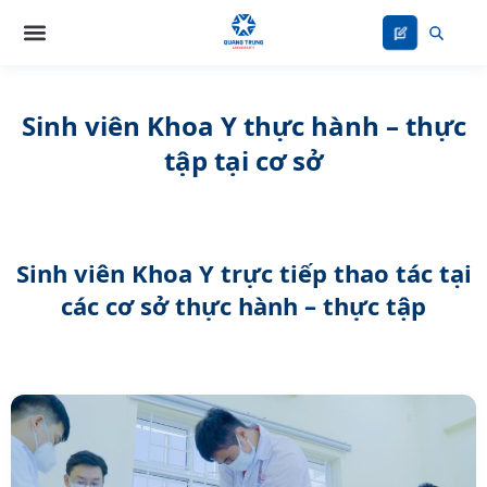
Nhảy
tới
nội
dung
Sinh viên Khoa Y thực hành – thực
tập tại cơ sở
Sinh viên Khoa Y trực tiếp thao tác tại
các cơ sở thực hành – thực tập