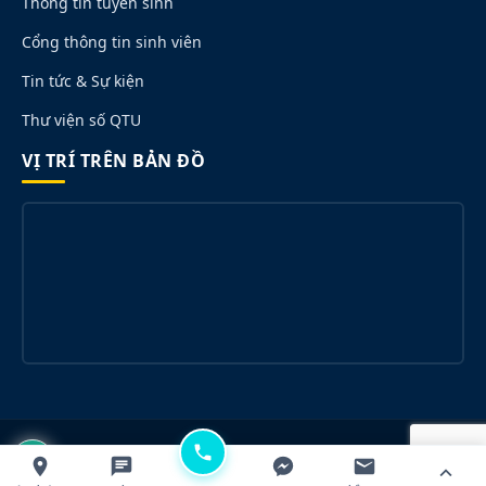
Thông tin tuyển sinh
Cổng thông tin sinh viên
Tin tức & Sự kiện
Thư viện số QTU
VỊ TRÍ TRÊN BẢN ĐỒ
© 2026 Trường Đại học Quang Trung. All rights reserved.
Designed for QTU.