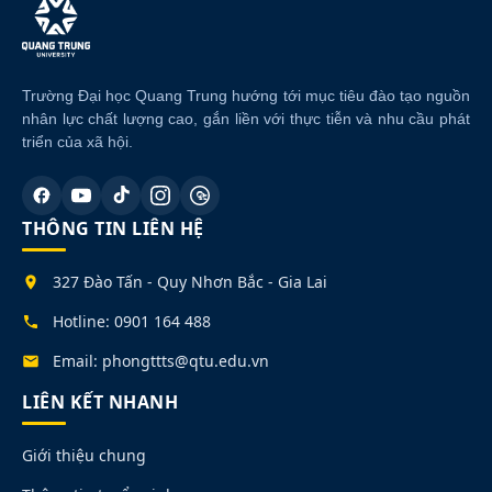
Trường Đại học Quang Trung hướng tới mục tiêu đào tạo nguồn
nhân lực chất lượng cao, gắn liền với thực tiễn và nhu cầu phát
triển của xã hội.
THÔNG TIN LIÊN HỆ
327 Đào Tấn - Quy Nhơn Bắc - Gia Lai
Hotline: 0901 164 488
Email: phongttts@qtu.edu.vn
LIÊN KẾT NHANH
Giới thiệu chung